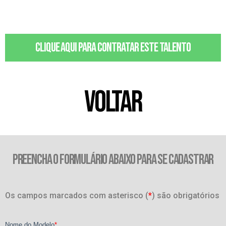
Clique aqui para contratar este talento
VOLTAR
PREENCHA O FORMULÁRIO ABAIXO PARA SE CADASTRAR
Os campos marcados com asterisco (
*
) são obrigatórios