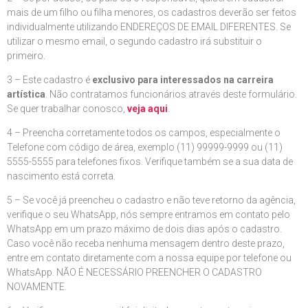
mais de um filho ou filha menores, os cadastros deverão ser feitos
individualmente utilizando ENDEREÇOS DE EMAIL DIFERENTES. Se
utilizar o mesmo email, o segundo cadastro irá substituir o
primeiro.
3 – Este cadastro é
exclusivo para interessados na carreira
artística
. Não contratamos funcionários através deste formulário.
Se quer trabalhar conosco,
veja aqui
.
4 – Preencha corretamente todos os campos, especialmente o
Telefone com código de área, exemplo (11) 99999-9999 ou (11)
5555-5555 para telefones fixos. Verifique também se a sua data de
nascimento está correta.
5 – Se você já preencheu o cadastro e não teve retorno da agência,
verifique o seu WhatsApp, nós sempre entramos em contato pelo
WhatsApp em um prazo máximo de dois dias após o cadastro.
Caso você não receba nenhuma mensagem dentro deste prazo,
entre em contato diretamente com a nossa equipe por telefone ou
WhatsApp. NÃO É NECESSÁRIO PREENCHER O CADASTRO
NOVAMENTE.