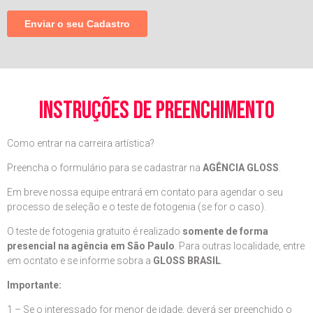
instruções de preenchimento
Como entrar na carreira artística?
Preencha o formulário para se cadastrar na
AGÊNCIA GLOSS
.
Em breve nossa equipe entrará em contato para agendar o seu
processo de seleção e o teste de fotogenia (se for o caso).
O teste de fotogenia gratuito é realizado
somente de forma
presencial na agência em São Paulo
. Para outras localidade, entre
em ocntato e se informe sobra a
GLOSS BRASIL
.
Importante:
1 – Se o interessado for menor de idade, deverá ser preenchido o