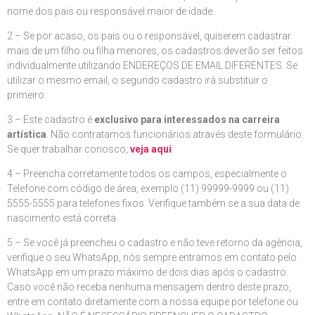
nome dos pais ou responsável maior de idade.
2 – Se por acaso, os pais ou o responsável, quiserem cadastrar
mais de um filho ou filha menores, os cadastros deverão ser feitos
individualmente utilizando ENDEREÇOS DE EMAIL DIFERENTES. Se
utilizar o mesmo email, o segundo cadastro irá substituir o
primeiro.
3 – Este cadastro é
exclusivo para interessados na carreira
artística
. Não contratamos funcionários através deste formulário.
Se quer trabalhar conosco,
veja aqui
.
4 – Preencha corretamente todos os campos, especialmente o
Telefone com código de área, exemplo (11) 99999-9999 ou (11)
5555-5555 para telefones fixos. Verifique também se a sua data de
nascimento está correta.
5 – Se você já preencheu o cadastro e não teve retorno da agência,
verifique o seu WhatsApp, nós sempre entramos em contato pelo
WhatsApp em um prazo máximo de dois dias após o cadastro.
Caso você não receba nenhuma mensagem dentro deste prazo,
entre em contato diretamente com a nossa equipe por telefone ou