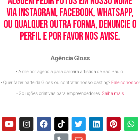
alguém pedir fotos em nosso nome
via Instagram, Facebook, WhatsApp,
ou qualquer outra forma, denuncie o
perfil e por favor nos avise.
Agência Gloss
• A melhor agência para carreira artística de São Paulo.
• Quer fazer parte da Gloss ou contratar nosso casting?
Fale conosco
!
• Soluções criativas para empreendedores.
Saiba mais