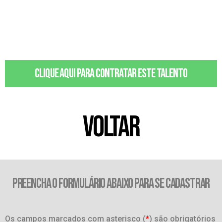
Clique aqui para contratar este talento
VOLTAR
PREENCHA O FORMULÁRIO ABAIXO PARA SE CADASTRAR
Os campos marcados com asterisco (
*
) são obrigatórios