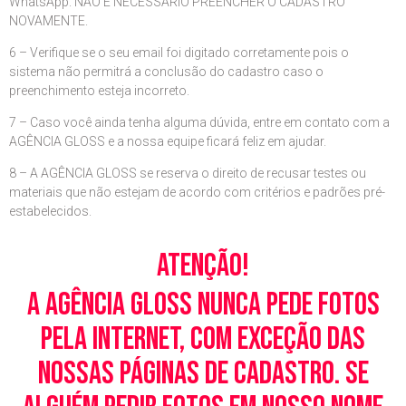
WhatsApp. NÃO É NECESSÁRIO PREENCHER O CADASTRO
NOVAMENTE.
6 – Verifique se o seu email foi digitado corretamente pois o
sistema não permitrá a conclusão do cadastro caso o
preenchimento esteja incorreto.
7 – Caso você ainda tenha alguma dúvida, entre em contato com a
AGÊNCIA GLOSS e a nossa equipe ficará feliz em ajudar.
8 – A AGÊNCIA GLOSS se reserva o direito de recusar testes ou
materiais que não estejam de acordo com critérios e padrões pré-
estabelecidos.
Atenção!
A Agência Gloss nunca pede fotos
pela Internet, com exceção das
nossas páginas de cadastro. Se