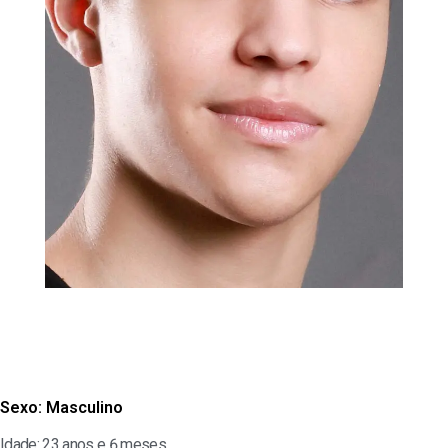
Sexo:
Masculino
Idade: 23 anos e 6 meses