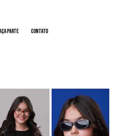
aça Parte
Contato