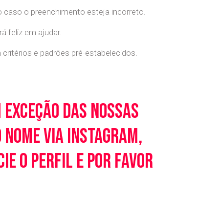
o caso o preenchimento esteja incorreto.
 feliz em ajudar.
ritérios e padrões pré-estabelecidos.
m exceção das nossas
o nome via Instagram,
e o perfil e por favor