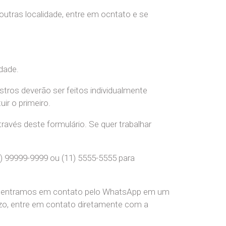
 outras localidade, entre em ocntato e se
dade.
stros deverão ser feitos individualmente
r o primeiro.
ravés deste formulário. Se quer trabalhar
) 99999-9999 ou (11) 5555-5555 para
pre entramos em contato pelo WhatsApp em um
o, entre em contato diretamente com a