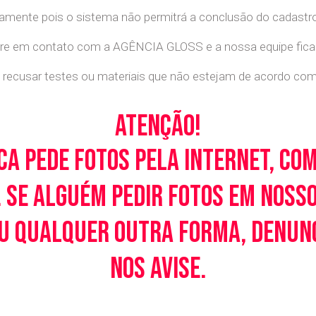
retamente pois o sistema não permitrá a conclusão do cadastr
tre em contato com a AGÊNCIA GLOSS e a nossa equipe ficará
recusar testes ou materiais que não estejam de acordo com c
Atenção!
ca pede fotos pela Internet, co
 Se alguém pedir fotos em noss
u qualquer outra forma, denunci
nos avise.