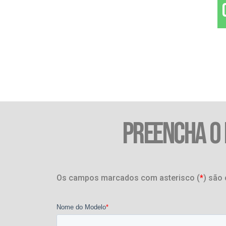
PREENCHA O
Os campos marcados com asterisco (
*
) são 