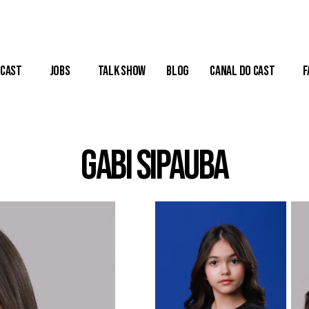
Cast
Jobs
Talk Show
Blog
Canal do Cast
F
Gabi Sipauba