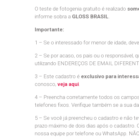
O teste de fotogenia gratuito é realizado
some
informe sobra a
GLOSS BRASIL
.
Importante:
1 – Se o interessado for menor de idade, dev
2 – Se por acaso, os pais ou o responsável, q
utilizando ENDEREÇOS DE EMAIL DIFERENTES. S
3 – Este cadastro é
exclusivo para interess
conosco,
veja aqui
.
4 – Preencha corretamente todos os campos,
telefones fixos. Verifique também se a sua d
5 – Se você já preencheu o cadastro e não 
prazo máximo de dois dias após o cadastro.
nossa equipe por telefone ou WhatsApp