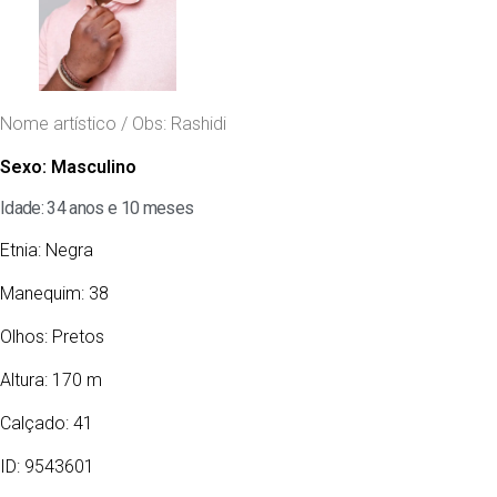
Nome artístico / Obs: Rashidi
Sexo:
Masculino
Idade: 34 anos e 10 meses
Etnia:
Negra
Manequim: 38
Olhos:
Pretos
Altura: 170 m
Calçado: 41
ID: 9543601