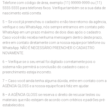
Telefone com código de área, exemplo (11) 99999-9999 ou (11)
5555-5555 para telefones fixos. Verifique também se a sua data de
nascimento está correta.
5 – Se você já preencheu o cadastro e não teve retorno da agência,
verifique o seu WhatsApp, nós sempre entramos em contato pelo
WhatsApp em um prazo máximo de dois dias após o cadastro.
Caso você não receba nenhuma mensagem dentro deste prazo,
entre em contato diretamente com a nossa equipe por telefone ou
WhatsApp. NÃO É NECESSÁRIO PREENCHER O CADASTRO
NOVAMENTE.
6 – Verifique se o seu email foi digitado corretamente pois o
sistema não permitrá a conclusão do cadastro caso o
preenchimento esteja incorreto.
7 – Caso você ainda tenha alguma dúvida, entre em contato com a
AGÊNCIA GLOSS e a nossa equipe ficará feliz em ajudar.
8 – A AGÊNCIA GLOSS se reserva o direito de recusar testes ou
materiais que não estejam de acordo com critérios e padrões pré-
estabelecidos.