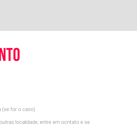
ento
(se for o caso).
 outras localidade, entre em ocntato e se