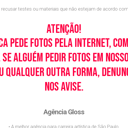
recusar testes ou materiais que não estejam de acordo com c
Atenção!
ca pede fotos pela Internet, co
 Se alguém pedir fotos em noss
u qualquer outra forma, denunci
nos avise.
Agência Gloss
• A melhor agência para carreira artística de São Paulo.