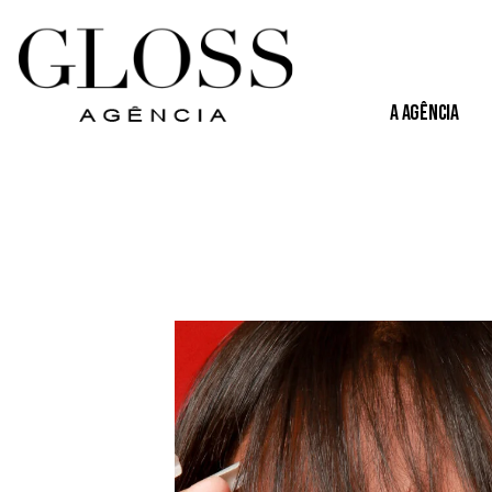
A Agência