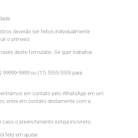
dade.
stros deverão ser feitos individualmente
r o primeiro.
ravés deste formulário. Se quer trabalhar
) 99999-9999 ou (11) 5555-5555 para
pre entramos em contato pelo WhatsApp em um
o, entre em contato diretamente com a
o caso o preenchimento esteja incorreto.
 feliz em ajudar.