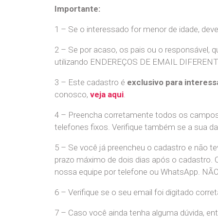
Importante:
1 – Se o interessado for menor de idade, dev
2 – Se por acaso, os pais ou o responsável, q
utilizando ENDEREÇOS DE EMAIL DIFERENTES. S
3 – Este cadastro é
exclusivo para interess
conosco,
veja aqui
.
4 – Preencha corretamente todos os campos,
telefones fixos. Verifique também se a sua d
5 – Se você já preencheu o cadastro e não 
prazo máximo de dois dias após o cadastro.
nossa equipe por telefone ou WhatsApp
6 – Verifique se o seu email foi digitado cor
7 – Caso você ainda tenha alguma dúvida, en