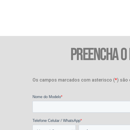
PREENCHA O
Os campos marcados com asterisco (
*
) são 