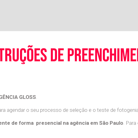
truções de preenchim
GÊNCIA GLOSS
.
a agendar o seu processo de seleção e o teste de fotogenia 
nte de forma presencial na agência em São Paulo
. Para