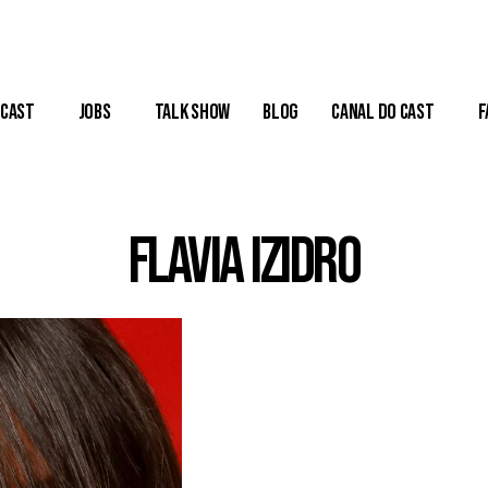
Cast
Jobs
Talk Show
Blog
Canal do Cast
F
FLAVIA IZIDRO