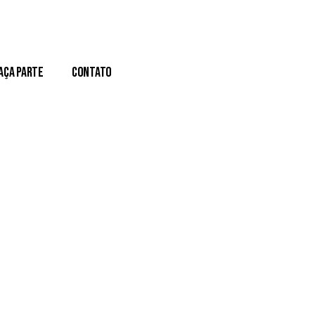
aça Parte
Contato