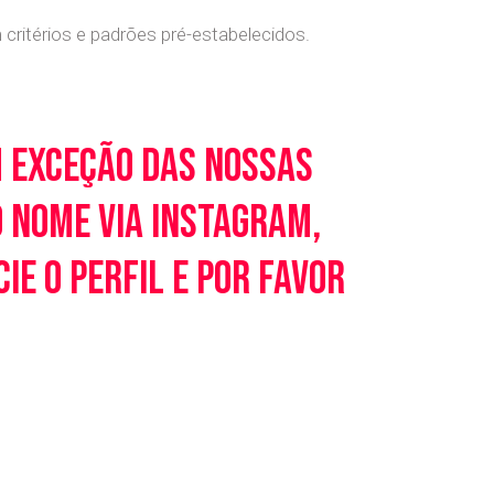
ritérios e padrões pré-estabelecidos.
m exceção das nossas
o nome via Instagram,
e o perfil e por favor