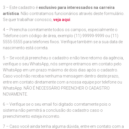
3 – Este cadastro é
exclusivo para interessados na carreira
artística
. Não contratamos funcionários através deste formulário.
Se quer trabalhar conosco,
veja aqui
.
4 – Preencha corretamente todos os campos, especialmente o
Telefone com código de área, exemplo (11) 99999-9999 ou (11)
5555-5555 para telefones fixos. Verifique também se a sua data de
nascimento está correta.
5 – Se você já preencheu o cadastro e não teve retorno da agência,
verifique o seu WhatsApp, nós sempre entramos em contato pelo
WhatsApp em um prazo máximo de dois dias após o cadastro.
Caso você não receba nenhuma mensagem dentro deste prazo,
entre em contato diretamente com a nossa equipe por telefone ou
WhatsApp. NÃO É NECESSÁRIO PREENCHER O CADASTRO
NOVAMENTE.
6 – Verifique se o seu email foi digitado corretamente pois o
sistema não permitrá a conclusão do cadastro caso o
preenchimento esteja incorreto.
7 – Caso você ainda tenha alguma dúvida, entre em contato com a