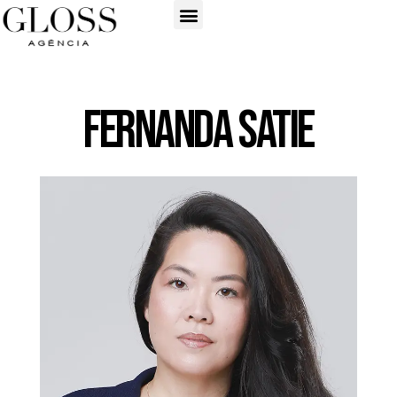
Fernanda Satie