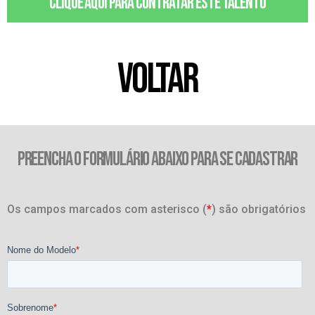
Clique aqui para contratar este talento
VOLTAR
PREENCHA O FORMULÁRIO ABAIXO PARA SE CADASTRAR
Os campos marcados com asterisco (
*
) são obrigatórios