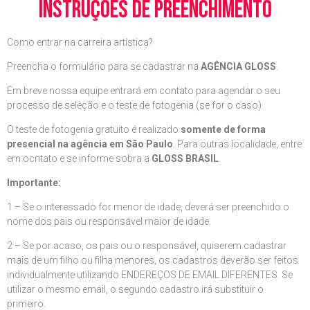
instruções de preenchimento
Como entrar na carreira artística?
Preencha o formulário para se cadastrar na
AGÊNCIA GLOSS
.
Em breve nossa equipe entrará em contato para agendar o seu
processo de seleção e o teste de fotogenia (se for o caso).
O teste de fotogenia gratuito é realizado
somente de forma
presencial na agência em São Paulo
. Para outras localidade, entre
em ocntato e se informe sobra a
GLOSS BRASIL
.
Importante:
1 – Se o interessado for menor de idade, deverá ser preenchido o
nome dos pais ou responsável maior de idade.
2 – Se por acaso, os pais ou o responsável, quiserem cadastrar
mais de um filho ou filha menores, os cadastros deverão ser feitos
individualmente utilizando ENDEREÇOS DE EMAIL DIFERENTES. Se
utilizar o mesmo email, o segundo cadastro irá substituir o
primeiro.