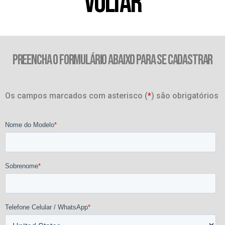
VOLTAR
PREENCHA O FORMULÁRIO ABAIXO PARA SE CADASTRAR
Os campos marcados com asterisco (
*
) são obrigatórios