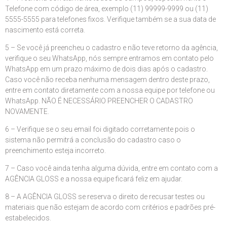
Telefone com código de área, exemplo (11) 99999-9999 ou (11)
5555-5555 para telefones fixos. Verifique também se a sua data de
nascimento está correta.
5 – Se você já preencheu o cadastro e não teve retorno da agência,
verifique o seu WhatsApp, nós sempre entramos em contato pelo
WhatsApp em um prazo máximo de dois dias após o cadastro.
Caso você não receba nenhuma mensagem dentro deste prazo,
entre em contato diretamente com a nossa equipe por telefone ou
WhatsApp. NÃO É NECESSÁRIO PREENCHER O CADASTRO
NOVAMENTE.
6 – Verifique se o seu email foi digitado corretamente pois o
sistema não permitrá a conclusão do cadastro caso o
preenchimento esteja incorreto.
7 – Caso você ainda tenha alguma dúvida, entre em contato com a
AGÊNCIA GLOSS e a nossa equipe ficará feliz em ajudar.
8 – A AGÊNCIA GLOSS se reserva o direito de recusar testes ou
materiais que não estejam de acordo com critérios e padrões pré-
estabelecidos.