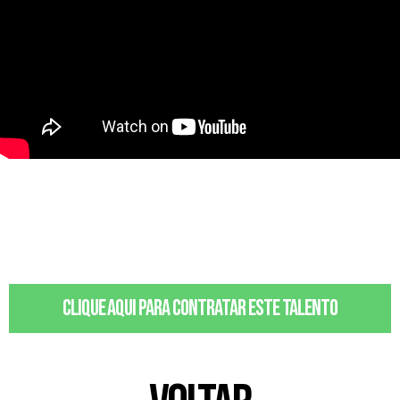
Clique aqui para contratar este talento