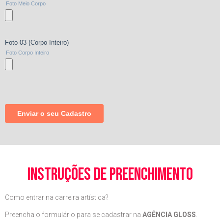
instruções de preenchimento
Como entrar na carreira artística?
Preencha o formulário para se cadastrar na
AGÊNCIA GLOSS
.