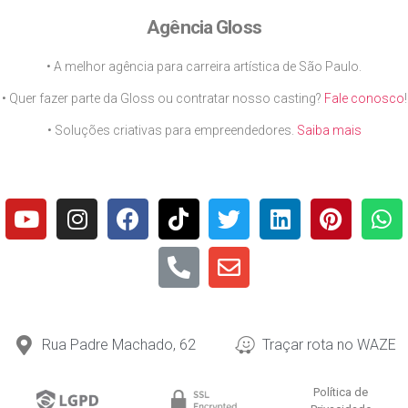
Agência Gloss
• A melhor agência para carreira artística de São Paulo.
• Quer fazer parte da Gloss ou contratar nosso casting?
Fale conosco
!
• Soluções criativas para empreendedores.
Saiba mais
Rua Padre Machado, 62
Traçar rota no WAZE
Política de