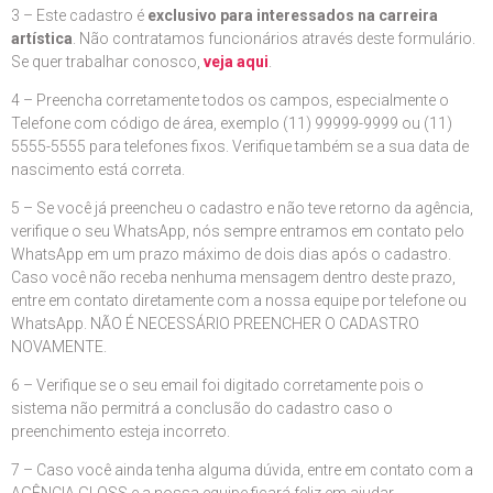
3 – Este cadastro é
exclusivo para interessados na carreira
artística
. Não contratamos funcionários através deste formulário.
Se quer trabalhar conosco,
veja aqui
.
4 – Preencha corretamente todos os campos, especialmente o
Telefone com código de área, exemplo (11) 99999-9999 ou (11)
5555-5555 para telefones fixos. Verifique também se a sua data de
nascimento está correta.
5 – Se você já preencheu o cadastro e não teve retorno da agência,
verifique o seu WhatsApp, nós sempre entramos em contato pelo
WhatsApp em um prazo máximo de dois dias após o cadastro.
Caso você não receba nenhuma mensagem dentro deste prazo,
entre em contato diretamente com a nossa equipe por telefone ou
WhatsApp. NÃO É NECESSÁRIO PREENCHER O CADASTRO
NOVAMENTE.
6 – Verifique se o seu email foi digitado corretamente pois o
sistema não permitrá a conclusão do cadastro caso o
preenchimento esteja incorreto.
7 – Caso você ainda tenha alguma dúvida, entre em contato com a
AGÊNCIA GLOSS e a nossa equipe ficará feliz em ajudar.