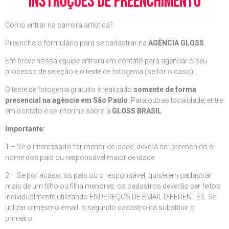
instruções de preenchimento
Como entrar na carreira artística?
Preencha o formulário para se cadastrar na
AGÊNCIA GLOSS
.
Em breve nossa equipe entrará em contato para agendar o seu
processo de seleção e o teste de fotogenia (se for o caso).
O teste de fotogenia gratuito é realizado
somente de forma
presencial na agência em São Paulo
. Para outras localidade, entre
em ocntato e se informe sobra a
GLOSS BRASIL
.
Importante:
1 – Se o interessado for menor de idade, deverá ser preenchido o
nome dos pais ou responsável maior de idade.
2 – Se por acaso, os pais ou o responsável, quiserem cadastrar
mais de um filho ou filha menores, os cadastros deverão ser feitos
individualmente utilizando ENDEREÇOS DE EMAIL DIFERENTES. Se
utilizar o mesmo email, o segundo cadastro irá substituir o
primeiro.