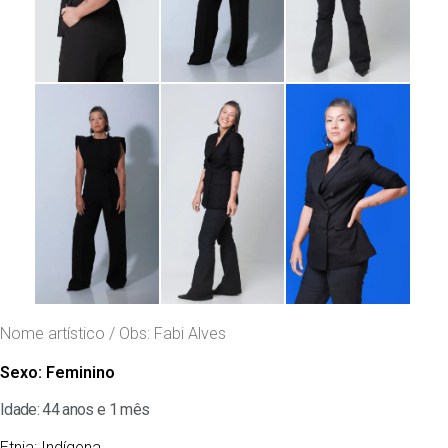
Nome artístico / Obs: Fabi Alves
Sexo:
Feminino
Idade: 44 anos e 1 mês
Etnia:
Indígena