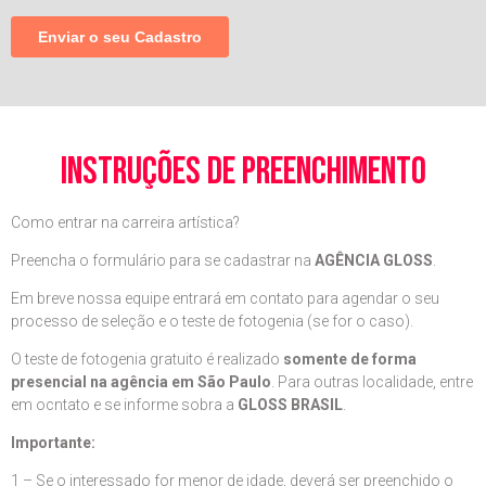
instruções de preenchimento
Como entrar na carreira artística?
Preencha o formulário para se cadastrar na
AGÊNCIA GLOSS
.
Em breve nossa equipe entrará em contato para agendar o seu
processo de seleção e o teste de fotogenia (se for o caso).
O teste de fotogenia gratuito é realizado
somente de forma
presencial na agência em São Paulo
. Para outras localidade, entre
em ocntato e se informe sobra a
GLOSS BRASIL
.
Importante:
1 – Se o interessado for menor de idade, deverá ser preenchido o