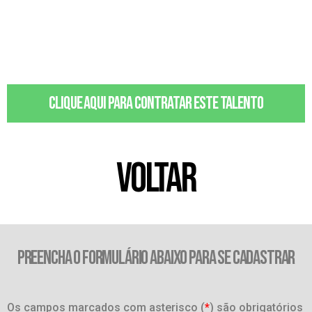
Clique aqui para contratar este talento
VOLTAR
PREENCHA O FORMULÁRIO ABAIXO PARA SE CADASTRAR
Os campos marcados com asterisco (
*
) são obrigatórios