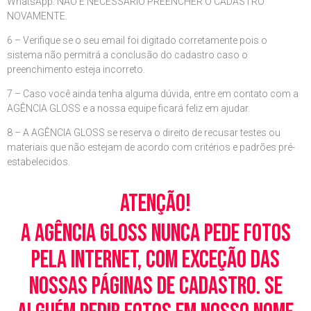
WhatsApp. NÃO É NECESSÁRIO PREENCHER O CADASTRO
NOVAMENTE.
6 – Verifique se o seu email foi digitado corretamente pois o
sistema não permitrá a conclusão do cadastro caso o
preenchimento esteja incorreto.
7 – Caso você ainda tenha alguma dúvida, entre em contato com a
AGÊNCIA GLOSS e a nossa equipe ficará feliz em ajudar.
8 – A AGÊNCIA GLOSS se reserva o direito de recusar testes ou
materiais que não estejam de acordo com critérios e padrões pré-
estabelecidos.
Atenção!
A Agência Gloss nunca pede fotos
pela Internet, com exceção das
nossas páginas de cadastro. Se