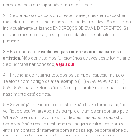
nome dos pais ou responsável maior de idade.
2 – Se por acaso, os pais ou o responsável, quiserem cadastrar
mais de um filho ou filha menores, os cadastros deverão ser feitos
individualmente utilizando ENDEREÇOS DE EMAIL DIFERENTES. Se
utilizar o mesmo email, o segundo cadastro irá substituir o
primeiro.
3 – Este cadastro é
exclusivo para interessados na carreira
artística
. Não contratamos funcionários através deste formulário.
Se quer trabalhar conosco,
veja aqui
.
4 – Preencha corretamente todos os campos, especialmente o
Telefone com código de área, exemplo (11) 99999-9999 ou (11)
5555-5555 para telefones fixos. Verifique também se a sua data de
nascimento está correta.
5 – Se você já preencheu o cadastro e não teve retorno da agência,
verifique o seu WhatsApp, nós sempre entramos em contato pelo
WhatsApp em um prazo máximo de dois dias após o cadastro.
Caso você não receba nenhuma mensagem dentro deste prazo,
entre em contato diretamente com a nossa equipe por telefone ou