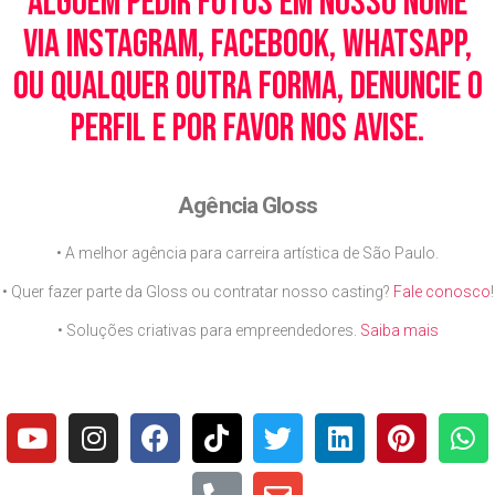
alguém pedir fotos em nosso nome
via Instagram, Facebook, WhatsApp,
ou qualquer outra forma, denuncie o
perfil e por favor nos avise.
Agência Gloss
• A melhor agência para carreira artística de São Paulo.
• Quer fazer parte da Gloss ou contratar nosso casting?
Fale conosco
!
• Soluções criativas para empreendedores.
Saiba mais