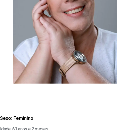
Sexo:
Feminino
Idade: 61 anos e 2 meses