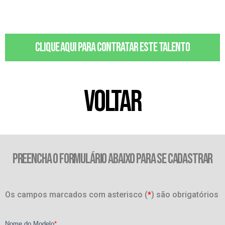
Clique aqui para contratar este talento
VOLTAR
PREENCHA O FORMULÁRIO ABAIXO PARA SE CADASTRAR
Os campos marcados com asterisco (
*
) são obrigatórios