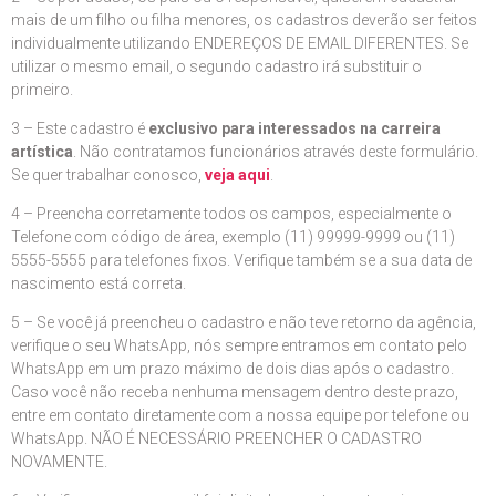
mais de um filho ou filha menores, os cadastros deverão ser feitos
individualmente utilizando ENDEREÇOS DE EMAIL DIFERENTES. Se
utilizar o mesmo email, o segundo cadastro irá substituir o
primeiro.
3 – Este cadastro é
exclusivo para interessados na carreira
artística
. Não contratamos funcionários através deste formulário.
Se quer trabalhar conosco,
veja aqui
.
4 – Preencha corretamente todos os campos, especialmente o
Telefone com código de área, exemplo (11) 99999-9999 ou (11)
5555-5555 para telefones fixos. Verifique também se a sua data de
nascimento está correta.
5 – Se você já preencheu o cadastro e não teve retorno da agência,
verifique o seu WhatsApp, nós sempre entramos em contato pelo
WhatsApp em um prazo máximo de dois dias após o cadastro.
Caso você não receba nenhuma mensagem dentro deste prazo,
entre em contato diretamente com a nossa equipe por telefone ou
WhatsApp. NÃO É NECESSÁRIO PREENCHER O CADASTRO
NOVAMENTE.