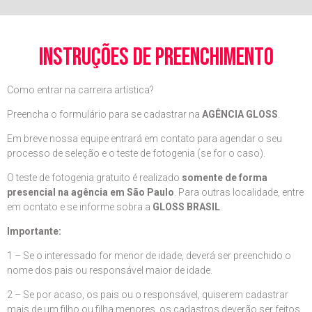
instruções de preenchimento
Como entrar na carreira artística?
Preencha o formulário para se cadastrar na
AGÊNCIA GLOSS
.
Em breve nossa equipe entrará em contato para agendar o seu
processo de seleção e o teste de fotogenia (se for o caso).
O teste de fotogenia gratuito é realizado
somente de forma
presencial na agência em São Paulo
. Para outras localidade, entre
em ocntato e se informe sobra a
GLOSS BRASIL
.
Importante:
1 – Se o interessado for menor de idade, deverá ser preenchido o
nome dos pais ou responsável maior de idade.
2 – Se por acaso, os pais ou o responsável, quiserem cadastrar
mais de um filho ou filha menores, os cadastros deverão ser feitos