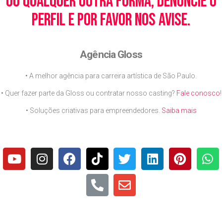
ou qualquer outra forma, denuncie o
perfil e por favor nos avise.
Agência Gloss
• A melhor agência para carreira artística de São Paulo.
• Quer fazer parte da Gloss ou contratar nosso casting?
Fale conosco
!
• Soluções criativas para empreendedores.
Saiba mais