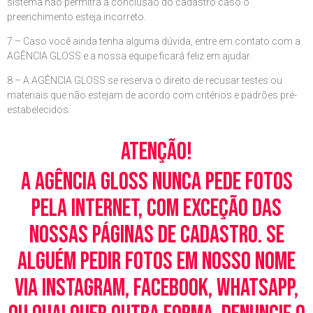
sistema não permitrá a conclusão do cadastro caso o
preenchimento esteja incorreto.
7 – Caso você ainda tenha alguma dúvida, entre em contato com a
AGÊNCIA GLOSS e a nossa equipe ficará feliz em ajudar.
8 – A AGÊNCIA GLOSS se reserva o direito de recusar testes ou
materiais que não estejam de acordo com critérios e padrões pré-
estabelecidos.
Atenção!
A Agência Gloss nunca pede fotos
pela Internet, com exceção das
nossas páginas de cadastro. Se
alguém pedir fotos em nosso nome
via Instagram, Facebook, WhatsApp,