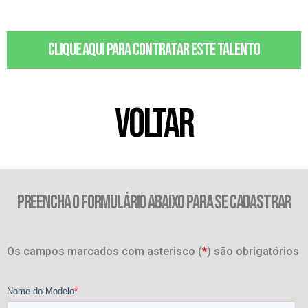
Clique aqui para contratar este talento
VOLTAR
PREENCHA O FORMULÁRIO ABAIXO PARA SE CADASTRAR
Os campos marcados com asterisco (
*
) são obrigatórios