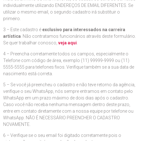
individualmente utilizando ENDEREÇOS DE EMAIL DIFERENTES. Se
utilizar o mesmo email, o segundo cadastro irá substituir o
primeiro.
3 – Este cadastro é
exclusivo para interessados na carreira
artística
. Não contratamos funcionários através deste formulário.
Se quer trabalhar conosco,
veja aqui
.
4 – Preencha corretamente todos os campos, especialmente o
Telefone com código de área, exemplo (11) 99999-9999 ou (11)
5555-5555 para telefones fixos. Verifique também se a sua data de
nascimento está correta.
5 – Se você já preencheu o cadastro e não teve retorno da agência,
verifique o seu WhatsApp, nós sempre entramos em contato pelo
WhatsApp em um prazo máximo de dois dias após o cadastro.
Caso você não receba nenhuma mensagem dentro deste prazo,
entre em contato diretamente com a nossa equipe por telefone ou
WhatsApp. NÃO É NECESSÁRIO PREENCHER O CADASTRO
NOVAMENTE.
6 – Verifique se o seu email foi digitado corretamente pois o