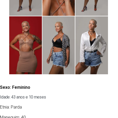
Sexo:
Feminino
Idade: 43 anos e 10 meses
Etnia:
Parda
Manequim: 40