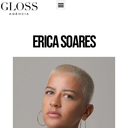
Erica Soares