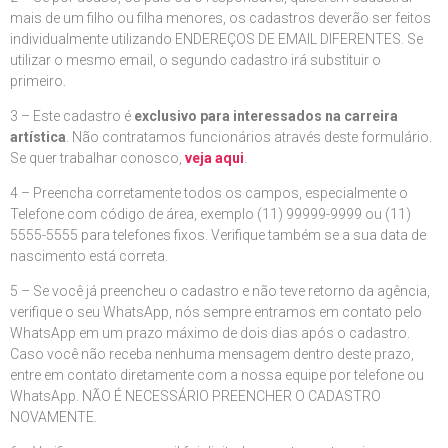
mais de um filho ou filha menores, os cadastros deverão ser feitos
individualmente utilizando ENDEREÇOS DE EMAIL DIFERENTES. Se
utilizar o mesmo email, o segundo cadastro irá substituir o
primeiro.
3 – Este cadastro é
exclusivo para interessados na carreira
artística
. Não contratamos funcionários através deste formulário.
Se quer trabalhar conosco,
veja aqui
.
4 – Preencha corretamente todos os campos, especialmente o
Telefone com código de área, exemplo (11) 99999-9999 ou (11)
5555-5555 para telefones fixos. Verifique também se a sua data de
nascimento está correta.
5 – Se você já preencheu o cadastro e não teve retorno da agência,
verifique o seu WhatsApp, nós sempre entramos em contato pelo
WhatsApp em um prazo máximo de dois dias após o cadastro.
Caso você não receba nenhuma mensagem dentro deste prazo,
entre em contato diretamente com a nossa equipe por telefone ou
WhatsApp. NÃO É NECESSÁRIO PREENCHER O CADASTRO
NOVAMENTE.