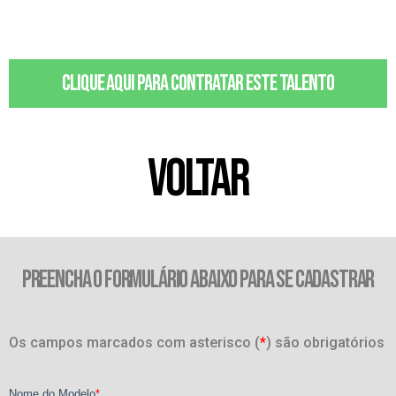
Clique aqui para contratar este talento
VOLTAR
PREENCHA O FORMULÁRIO ABAIXO PARA SE CADASTRAR
Os campos marcados com asterisco (
*
) são obrigatórios