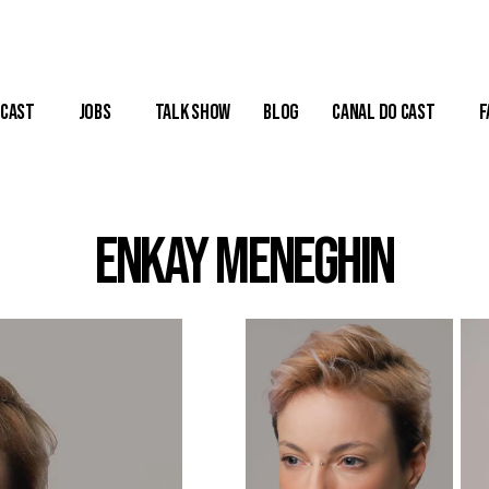
Cast
Jobs
Talk Show
Blog
Canal do Cast
F
Enkay Meneghin