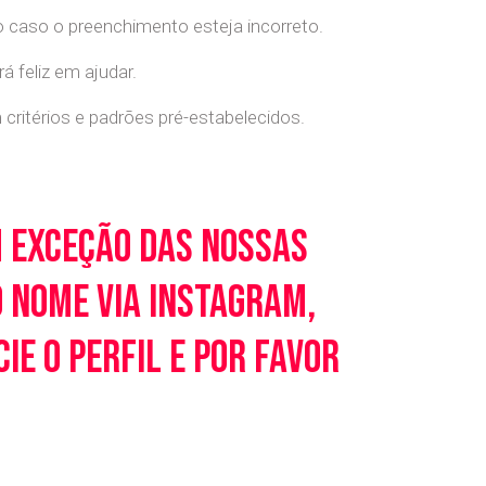
o caso o preenchimento esteja incorreto.
 feliz em ajudar.
ritérios e padrões pré-estabelecidos.
m exceção das nossas
o nome via Instagram,
e o perfil e por favor