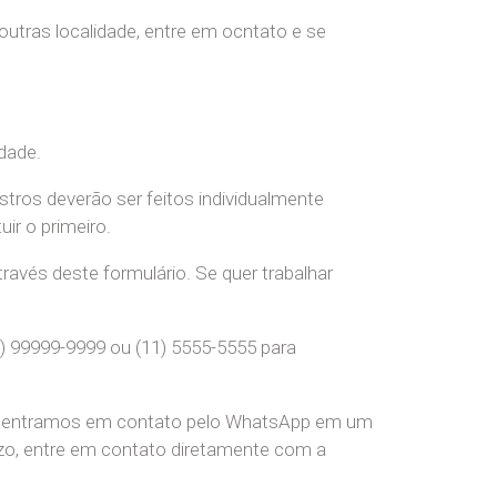
 outras localidade, entre em ocntato e se
dade.
stros deverão ser feitos individualmente
r o primeiro.
ravés deste formulário. Se quer trabalhar
) 99999-9999 ou (11) 5555-5555 para
pre entramos em contato pelo WhatsApp em um
o, entre em contato diretamente com a