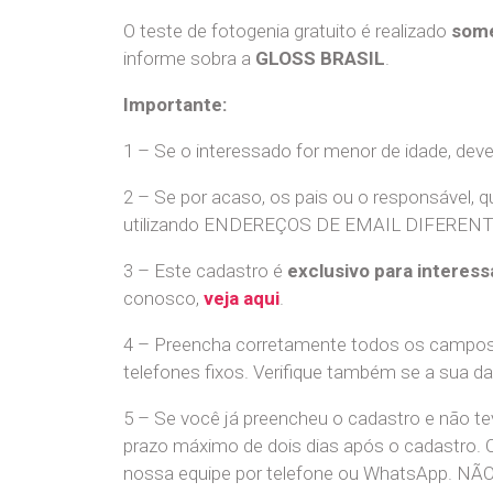
O teste de fotogenia gratuito é realizado
some
informe sobra a
GLOSS BRASIL
.
Importante:
1 – Se o interessado for menor de idade, dev
2 – Se por acaso, os pais ou o responsável, q
utilizando ENDEREÇOS DE EMAIL DIFERENTES. S
3 – Este cadastro é
exclusivo para interess
conosco,
veja aqui
.
4 – Preencha corretamente todos os campos,
telefones fixos. Verifique também se a sua d
5 – Se você já preencheu o cadastro e não 
prazo máximo de dois dias após o cadastro.
nossa equipe por telefone ou WhatsApp