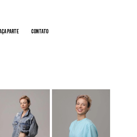
aça Parte
Contato