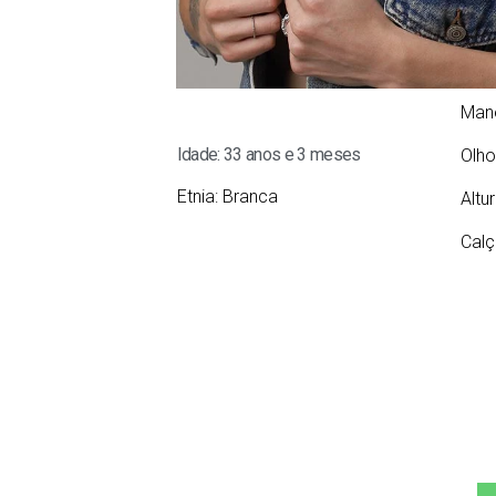
Man
Idade: 33 anos e 3 meses
Olho
Etnia:
Branca
Altu
Calç