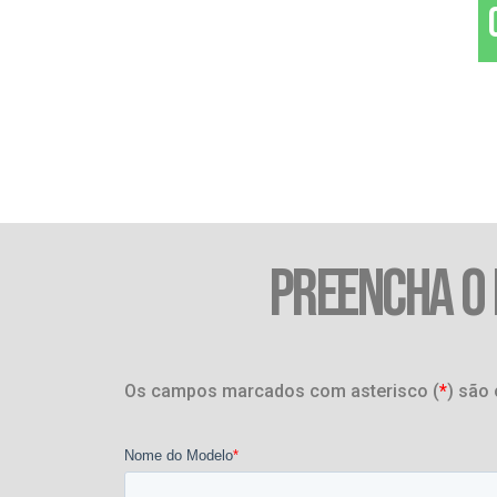
PREENCHA O
Os campos marcados com asterisco (
*
) são 