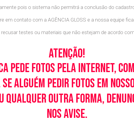
retamente pois o sistema não permitrá a conclusão do cadastr
tre em contato com a AGÊNCIA GLOSS e a nossa equipe ficará
recusar testes ou materiais que não estejam de acordo com c
Atenção!
ca pede fotos pela Internet, co
 Se alguém pedir fotos em noss
u qualquer outra forma, denunci
nos avise.