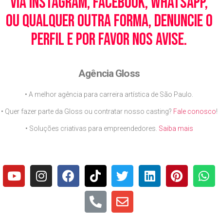
via Instagram, Facebook, WhatsApp,
ou qualquer outra forma, denuncie o
perfil e por favor nos avise.
Agência Gloss
• A melhor agência para carreira artística de São Paulo.
• Quer fazer parte da Gloss ou contratar nosso casting?
Fale conosco
!
• Soluções criativas para empreendedores.
Saiba mais