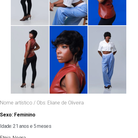
Nome artístico / Obs: Eliane de Oliveira
Sexo:
Feminino
Idade: 21 anos e 5 meses
Etnia:
Negra