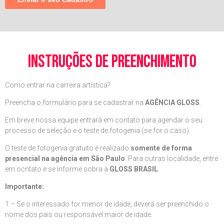
instruções de preenchimento
Como entrar na carreira artística?
Preencha o formulário para se cadastrar na
AGÊNCIA GLOSS
.
Em breve nossa equipe entrará em contato para agendar o seu
processo de seleção e o teste de fotogenia (se for o caso).
O teste de fotogenia gratuito é realizado
somente de forma
presencial na agência em São Paulo
. Para outras localidade, entre
em ocntato e se informe sobra a
GLOSS BRASIL
.
Importante:
1 – Se o interessado for menor de idade, deverá ser preenchido o
nome dos pais ou responsável maior de idade.