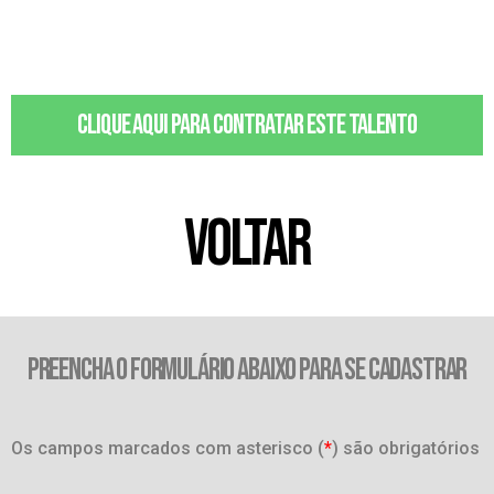
Clique aqui para contratar este talento
VOLTAR
PREENCHA O FORMULÁRIO ABAIXO PARA SE CADASTRAR
Os campos marcados com asterisco (
*
) são obrigatórios