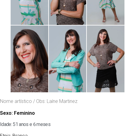
Nome artístico / Obs: Laíne Martinez
Sexo:
Feminino
Idade: 51 anos e 6 meses
Etnia:
Branca