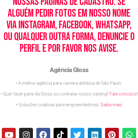
nossas páginas de cadastro. Se
alguém pedir fotos em nosso nome
via Instagram, Facebook, WhatsApp,
ou qualquer outra forma, denuncie o
perfil e por favor nos avise.
Agência Gloss
• A melhor agência para carreira artística de São Paulo.
• Quer fazer parte da Gloss ou contratar nosso casting?
Fale conosco
!
• Soluções criativas para empreendedores.
Saiba mais