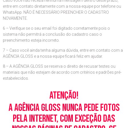
Caso você não receba nenhuma mensagem dentro deste prazo,
entre em contato diretamente com a nossa equipe por telefone ou
WhatsApp. NÃO É NECESSÁRIO PREENCHER O CADASTRO
NOVAMENTE.
6 – Verifique se o seu email foi digitado corretamente pois o
sistema não permitrá a conclusão do cadastro caso o
preenchimento esteja incorreto.
7 – Caso você ainda tenha alguma dúvida, entre em contato com a
AGÊNCIA GLOSS e a nossa equipe ficará feliz em ajudar.
8 – A AGÊNCIA GLOSS se reserva o direito de recusar testes ou
materiais que não estejam de acordo com critérios e padrões pré-
estabelecidos.
Atenção!
A Agência Gloss nunca pede fotos
pela Internet, com exceção das