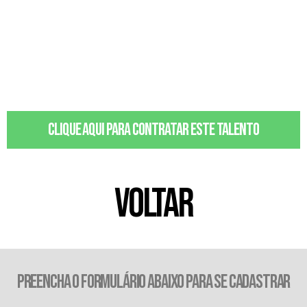
Clique aqui para contratar este talento
VOLTAR
PREENCHA O FORMULÁRIO ABAIXO PARA SE CADASTRAR