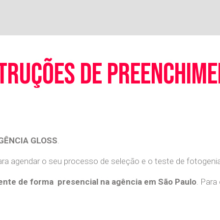
truções de preenchim
GÊNCIA GLOSS
.
a agendar o seu processo de seleção e o teste de fotogenia 
nte de forma presencial na agência em São Paulo
. Para