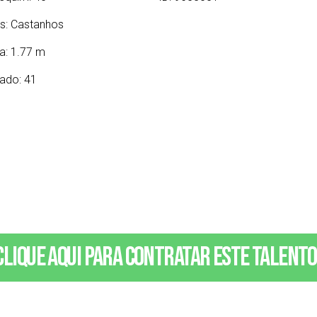
s:
Castanhos
ra: 1.77 m
ado: 41
Clique aqui para contratar este talento