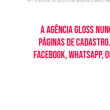
8 – A AGÊNCIA GLOSS se reserva o direito de 
A Agência Gloss nun
páginas de cadastro.
Facebook, WhatsApp, o