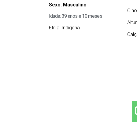
Sexo:
Masculino
Olho
Idade: 39 anos e 10 meses
Altu
Etnia:
Indígena
Calç