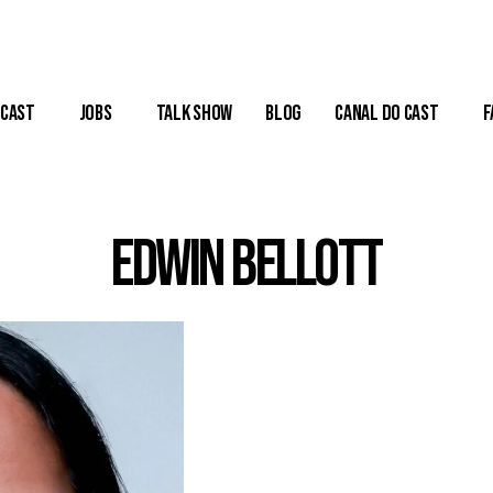
Cast
Jobs
Talk Show
Blog
Canal do Cast
F
Edwin Bellott