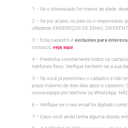
1 – Se o interessado for menor de idade, dev
2 – Se por acaso, os pais ou o responsável, q
utilizando ENDEREÇOS DE EMAIL DIFERENTES. S
3 – Este cadastro é
exclusivo para interess
conosco,
veja aqui
.
4 – Preencha corretamente todos os campos,
telefones fixos. Verifique também se a sua d
5 – Se você já preencheu o cadastro e não 
prazo máximo de dois dias após o cadastro.
nossa equipe por telefone ou WhatsApp
6 – Verifique se o seu email foi digitado cor
7 – Caso você ainda tenha alguma dúvida, en