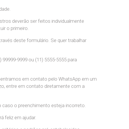
dade.
stros deverão ser feitos individualmente
r o primeiro.
ravés deste formulário. Se quer trabalhar
) 99999-9999 ou (11) 5555-5555 para
pre entramos em contato pelo WhatsApp em um
o, entre em contato diretamente com a
o caso o preenchimento esteja incorreto.
 feliz em ajudar.