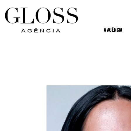
A Agência