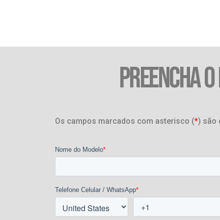
PREENCHA O
Os campos marcados com asterisco (
*
) são 