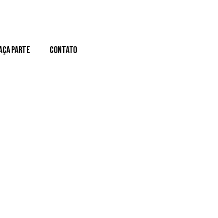
aça Parte
Contato