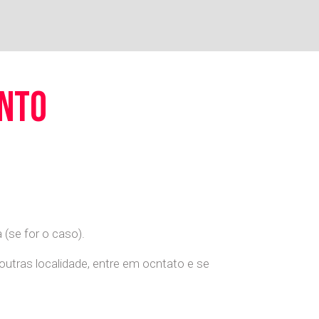
ento
(se for o caso).
 outras localidade, entre em ocntato e se