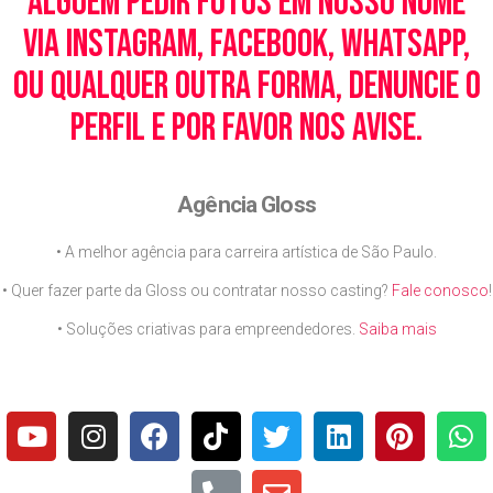
alguém pedir fotos em nosso nome
via Instagram, Facebook, WhatsApp,
ou qualquer outra forma, denuncie o
perfil e por favor nos avise.
Agência Gloss
• A melhor agência para carreira artística de São Paulo.
• Quer fazer parte da Gloss ou contratar nosso casting?
Fale conosco
!
• Soluções criativas para empreendedores.
Saiba mais