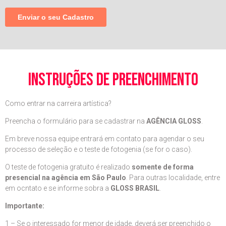
instruções de preenchimento
Como entrar na carreira artística?
Preencha o formulário para se cadastrar na
AGÊNCIA GLOSS
.
Em breve nossa equipe entrará em contato para agendar o seu
processo de seleção e o teste de fotogenia (se for o caso).
O teste de fotogenia gratuito é realizado
somente de forma
presencial na agência em São Paulo
. Para outras localidade, entre
em ocntato e se informe sobra a
GLOSS BRASIL
.
Importante:
1 – Se o interessado for menor de idade, deverá ser preenchido o