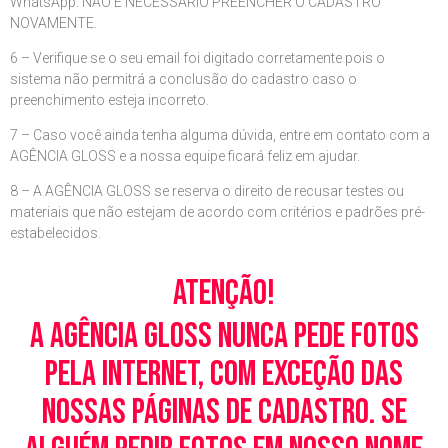
WhatsApp. NÃO É NECESSÁRIO PREENCHER O CADASTRO
NOVAMENTE.
6 – Verifique se o seu email foi digitado corretamente pois o
sistema não permitrá a conclusão do cadastro caso o
preenchimento esteja incorreto.
7 – Caso você ainda tenha alguma dúvida, entre em contato com a
AGÊNCIA GLOSS e a nossa equipe ficará feliz em ajudar.
8 – A AGÊNCIA GLOSS se reserva o direito de recusar testes ou
materiais que não estejam de acordo com critérios e padrões pré-
estabelecidos.
Atenção!
A Agência Gloss nunca pede fotos
pela Internet, com exceção das
nossas páginas de cadastro. Se