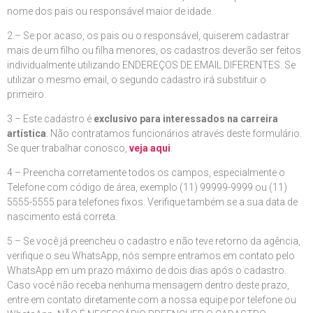
nome dos pais ou responsável maior de idade.
2 – Se por acaso, os pais ou o responsável, quiserem cadastrar
mais de um filho ou filha menores, os cadastros deverão ser feitos
individualmente utilizando ENDEREÇOS DE EMAIL DIFERENTES. Se
utilizar o mesmo email, o segundo cadastro irá substituir o
primeiro.
3 – Este cadastro é
exclusivo para interessados na carreira
artística
. Não contratamos funcionários através deste formulário.
Se quer trabalhar conosco,
veja aqui
.
4 – Preencha corretamente todos os campos, especialmente o
Telefone com código de área, exemplo (11) 99999-9999 ou (11)
5555-5555 para telefones fixos. Verifique também se a sua data de
nascimento está correta.
5 – Se você já preencheu o cadastro e não teve retorno da agência,
verifique o seu WhatsApp, nós sempre entramos em contato pelo
WhatsApp em um prazo máximo de dois dias após o cadastro.
Caso você não receba nenhuma mensagem dentro deste prazo,
entre em contato diretamente com a nossa equipe por telefone ou