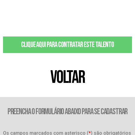
Clique aqui para contratar este talento
VOLTAR
PREENCHA O FORMULÁRIO ABAIXO PARA SE CADASTRAR
Os campos marcados com asterisco (
*
) são obrigatórios