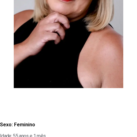
Sexo:
Feminino
Idade: 55 anos e 1 mês