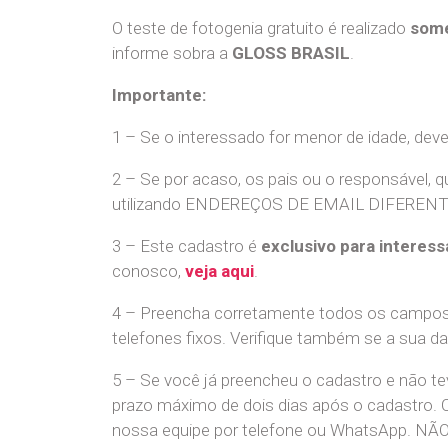
O teste de fotogenia gratuito é realizado
some
informe sobra a
GLOSS BRASIL
.
Importante:
1 – Se o interessado for menor de idade, dev
2 – Se por acaso, os pais ou o responsável, q
utilizando ENDEREÇOS DE EMAIL DIFERENTES. S
3 – Este cadastro é
exclusivo para interess
conosco,
veja aqui
.
4 – Preencha corretamente todos os campos,
telefones fixos. Verifique também se a sua d
5 – Se você já preencheu o cadastro e não 
prazo máximo de dois dias após o cadastro.
nossa equipe por telefone ou WhatsApp