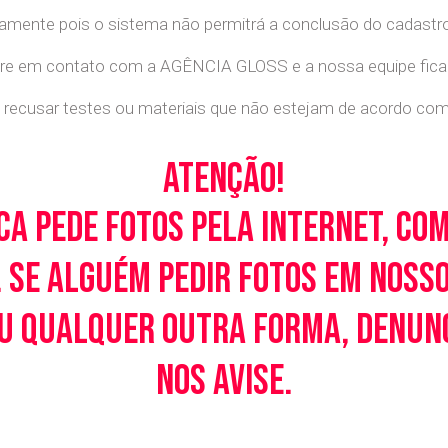
retamente pois o sistema não permitrá a conclusão do cadastr
tre em contato com a AGÊNCIA GLOSS e a nossa equipe ficará
recusar testes ou materiais que não estejam de acordo com c
Atenção!
ca pede fotos pela Internet, co
 Se alguém pedir fotos em noss
u qualquer outra forma, denunci
nos avise.