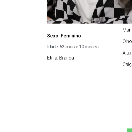
Man
Sexo:
Feminino
Olho
Idade: 62 anos e 10 meses
Altu
Etnia:
Branca
Calç