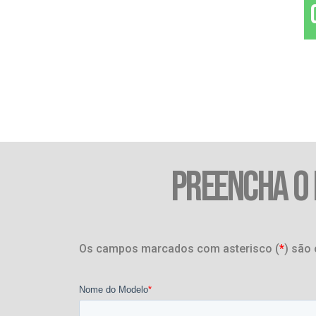
PREENCHA O
Os campos marcados com asterisco (
*
) são 