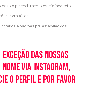
o caso o preenchimento esteja incorreto.
 feliz em ajudar.
ritérios e padrões pré-estabelecidos.
m exceção das nossas
o nome via Instagram,
e o perfil e por favor