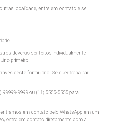
 outras localidade, entre em ocntato e se
dade.
stros deverão ser feitos individualmente
r o primeiro.
ravés deste formulário. Se quer trabalhar
) 99999-9999 ou (11) 5555-5555 para
pre entramos em contato pelo WhatsApp em um
o, entre em contato diretamente com a