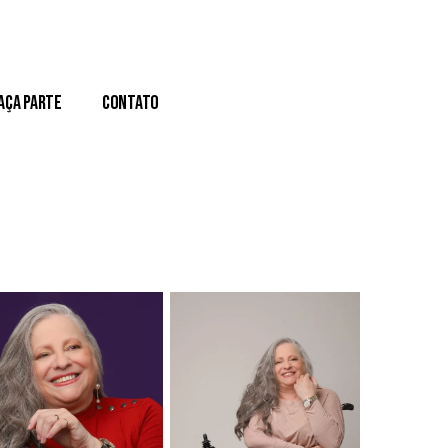
aça Parte
Contato