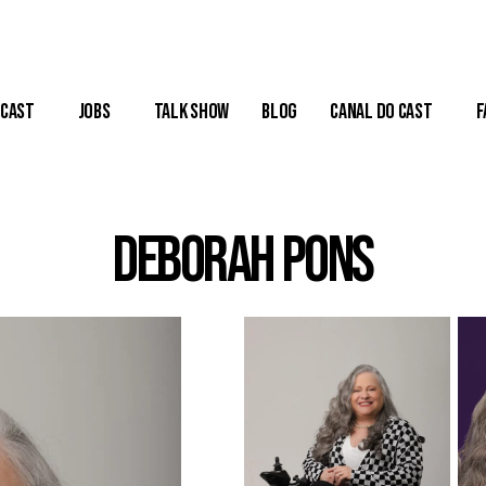
Cast
Jobs
Talk Show
Blog
Canal do Cast
F
Deborah Pons