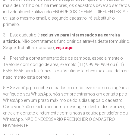
mais de um filho ou filha menores, os cadastros deverão ser feitos
individualmente utilizando ENDEREÇOS DE EMAIL DIFERENTES. Se
utilizar o mesmo email, o segundo cadastro irá substituir o
primeiro.
3 – Este cadastro é
exclusivo para interessados na carreira
artística
. Não contratamos funcionários através deste formulário.
Se quer trabalhar conosco,
veja aqui
.
4 – Preencha corretamente todos os campos, especialmente o
Telefone com código de área, exemplo (11) 99999-9999 ou (11)
5555-5555 para telefones fixos. Verifique também se a sua data de
nascimento está correta.
5 – Se você já preencheu o cadastro e não teve retorno da agência,
verifique o seu WhatsApp, nós sempre entramos em contato pelo
WhatsApp em um prazo máximo de dois dias após o cadastro.
Caso você não receba nenhuma mensagem dentro deste prazo,
entre em contato diretamente com a nossa equipe por telefone ou
WhatsApp. NÃO É NECESSÁRIO PREENCHER O CADASTRO
NOVAMENTE.