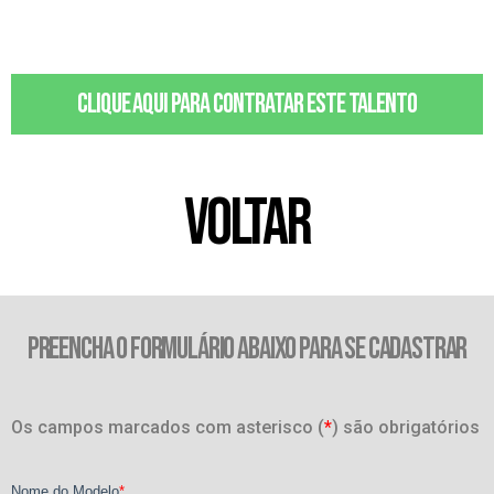
Clique aqui para contratar este talento
VOLTAR
PREENCHA O FORMULÁRIO ABAIXO PARA SE CADASTRAR
Os campos marcados com asterisco (
*
) são obrigatórios