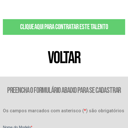
Clique aqui para contratar este talento
VOLTAR
PREENCHA O FORMULÁRIO ABAIXO PARA SE CADASTRAR
Os campos marcados com asterisco (
*
) são obrigatórios