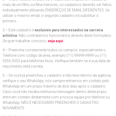
mais de um filho ou filha menores, os cadastros deverão ser feitos
individualmente utilizando ENDEREÇOS DE EMAIL DIFERENTES. Se
utilizar o mesmo email, o segundo cadastro irá substituir o
primeiro.
3 – Este cadastro é
exclusivo para interessados na carreira
artística
. Não contratamos funcionários através deste formulário.
Se quer trabalhar conosco,
veja aqui
.
4 – Preencha corretamente todos os campos, especialmente o
Telefone com código de área, exemplo (11) 99999-9999 ou (11)
5555-5555 para telefones fixos. Verifique também se a sua data de
nascimento está correta.
5 – Se você já preencheu o cadastro e não teve retorno da agência,
verifique o seu WhatsApp, nós sempre entramos em contato pelo
WhatsApp em um prazo máximo de dois dias após o cadastro.
Caso você não receba nenhuma mensagem dentro deste prazo,
entre em contato diretamente com a nossa equipe por telefone ou
WhatsApp. NÃO É NECESSÁRIO PREENCHER O CADASTRO
NOVAMENTE.