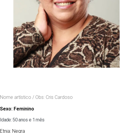
Nome artístico / Obs: Cris Cardoso
Sexo:
Feminino
Idade: 50 anos e 1 mês
Etnia:
Negra