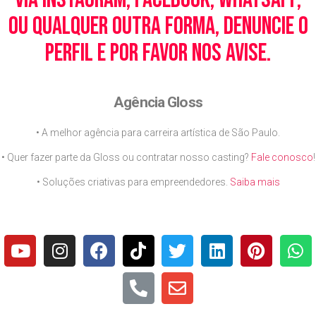
ou qualquer outra forma, denuncie o
perfil e por favor nos avise.
Agência Gloss
• A melhor agência para carreira artística de São Paulo.
• Quer fazer parte da Gloss ou contratar nosso casting?
Fale conosco
!
• Soluções criativas para empreendedores.
Saiba mais