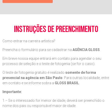
instruções de preenchimento
Como entrar na carreira artística?
Preencha o formulário para se cadastrar na
AGÊNCIA GLOSS
.
Em breve nossa equipe entrará em contato para agendar o seu
processo de seleção e o teste de fotogenia (se for o caso).
O teste de fotogenia gratuito é realizado
somente de forma
presencial na agência em São Paulo
. Para outras localidade, entre
em ocntato e se informe sobra a
GLOSS BRASIL
.
Importante:
1 – Se o interessado for menor de idade, deverá ser preenchido o
nome dos pais ou responsável maior de idade.