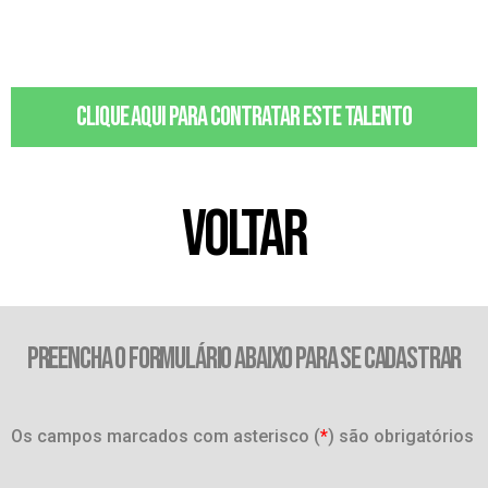
Clique aqui para contratar este talento
VOLTAR
PREENCHA O FORMULÁRIO ABAIXO PARA SE CADASTRAR
Os campos marcados com asterisco (
*
) são obrigatórios