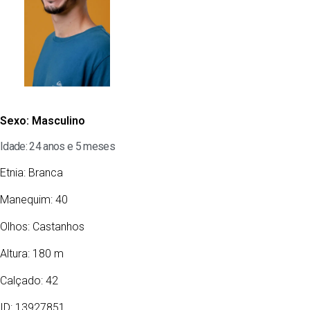
Sexo:
Masculino
Idade: 24 anos e 5 meses
Etnia:
Branca
Manequim: 40
Olhos:
Castanhos
Altura: 180 m
Calçado: 42
ID: 13927851