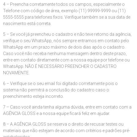
4 – Preencha corretamente todos os campos, especialmente o
Telefone com código de área, exemplo (11) 99999-9999 ou (11)
5555-5555 para telefones fixos. Verifique também se a sua data de
nascimento está correta.
5 – Se você já preencheu o cadastro e não teve retorno da agência,
verifique o seu WhatsApp, nós sempre entramos em contato pelo
WhatsApp em um prazo máximo de dois dias após o cadastro.
Caso você não receba nenhuma mensagem dentro deste prazo,
entre em contato diretamente com a nossa equipe por telefone ou
WhatsApp. NÃO É NECESSÁRIO PREENCHER O CADASTRO
NOVAMENTE.
6 – Verifique se o seu email foi digitado corretamente pois o
sistema não permitrá a conclusão do cadastro caso o
preenchimento esteja incorreto.
7 – Caso você ainda tenha alguma dúvida, entre em contato com a
AGÊNCIA GLOSS e a nossa equipe ficará feliz em ajudar.
8 – A AGÊNCIA GLOSS se reserva o direito de recusar testes ou
materiais que não estejam de acordo com critérios e padrões pré-