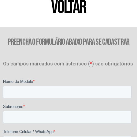
VOLTAR
PREENCHA O FORMULÁRIO ABAIXO PARA SE CADASTRAR
Os campos marcados com asterisco (
*
) são obrigatórios