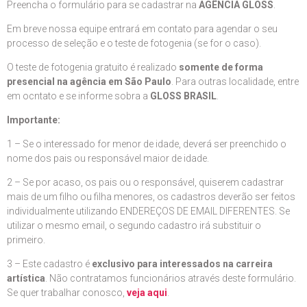
Preencha o formulário para se cadastrar na
AGÊNCIA GLOSS
.
Em breve nossa equipe entrará em contato para agendar o seu
processo de seleção e o teste de fotogenia (se for o caso).
O teste de fotogenia gratuito é realizado
somente de forma
presencial na agência em São Paulo
. Para outras localidade, entre
em ocntato e se informe sobra a
GLOSS BRASIL
.
Importante:
1 – Se o interessado for menor de idade, deverá ser preenchido o
nome dos pais ou responsável maior de idade.
2 – Se por acaso, os pais ou o responsável, quiserem cadastrar
mais de um filho ou filha menores, os cadastros deverão ser feitos
individualmente utilizando ENDEREÇOS DE EMAIL DIFERENTES. Se
utilizar o mesmo email, o segundo cadastro irá substituir o
primeiro.
3 – Este cadastro é
exclusivo para interessados na carreira
artística
. Não contratamos funcionários através deste formulário.
Se quer trabalhar conosco,
veja aqui
.