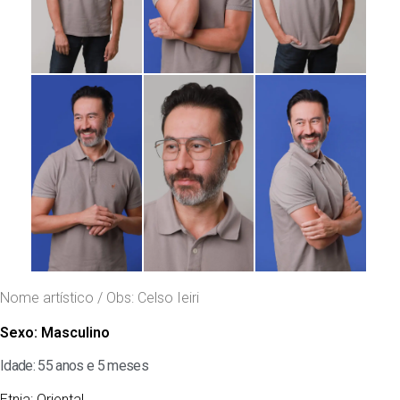
Nome artístico / Obs: Celso Ieiri
Sexo:
Masculino
Idade: 55 anos e 5 meses
Etnia:
Oriental