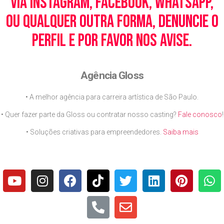
via Instagram, Facebook, WhatsApp,
ou qualquer outra forma, denuncie o
perfil e por favor nos avise.
Agência Gloss
• A melhor agência para carreira artística de São Paulo.
• Quer fazer parte da Gloss ou contratar nosso casting?
Fale conosco
!
• Soluções criativas para empreendedores.
Saiba mais