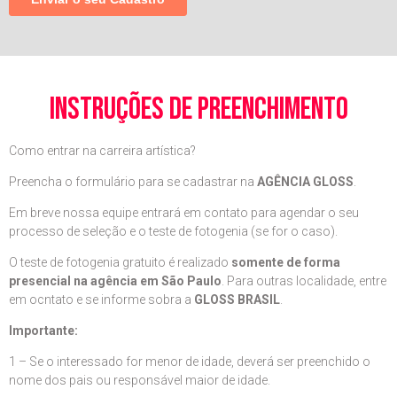
instruções de preenchimento
Como entrar na carreira artística?
Preencha o formulário para se cadastrar na
AGÊNCIA GLOSS
.
Em breve nossa equipe entrará em contato para agendar o seu
processo de seleção e o teste de fotogenia (se for o caso).
O teste de fotogenia gratuito é realizado
somente de forma
presencial na agência em São Paulo
. Para outras localidade, entre
em ocntato e se informe sobra a
GLOSS BRASIL
.
Importante:
1 – Se o interessado for menor de idade, deverá ser preenchido o
nome dos pais ou responsável maior de idade.