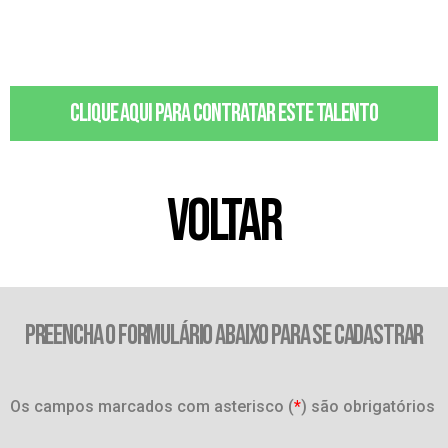
Clique aqui para contratar este talento
VOLTAR
PREENCHA O FORMULÁRIO ABAIXO PARA SE CADASTRAR
Os campos marcados com asterisco (
*
) são obrigatórios