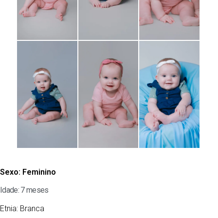
Sexo:
Feminino
Idade: 7 meses
Etnia:
Branca