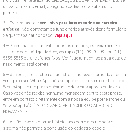
individualmente utilizando ENDEREÇOS DE EMAIL DIFERENTES. Se
utilizar o mesmo email, o segundo cadastro irá substituir o
primeiro.
3 – Este cadastro é
exclusivo para interessados na carreira
artística
. Não contratamos funcionários através deste formulário.
Se quer trabalhar conosco,
veja aqui
.
4 – Preencha corretamente todos os campos, especialmente o
Telefone com código de área, exemplo (11) 99999-9999 ou (11)
5555-5555 para telefones fixos. Verifique também se a sua data de
nascimento está correta.
5 – Se você já preencheu o cadastro e não teve retorno da agência,
verifique o seu WhatsApp, nós sempre entramos em contato pelo
WhatsApp em um prazo máximo de dois dias após o cadastro.
Caso você não receba nenhuma mensagem dentro deste prazo,
entre em contato diretamente com a nossa equipe por telefone ou
WhatsApp. NÃO É NECESSÁRIO PREENCHER O CADASTRO
NOVAMENTE.
6 – Verifique se o seu email foi digitado corretamente pois o
sistema não permitrá a conclusão do cadastro caso o