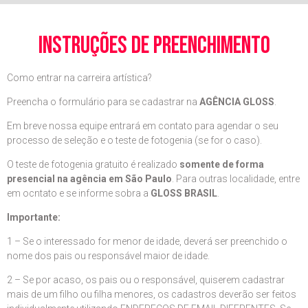
instruções de preenchimento
Como entrar na carreira artística?
Preencha o formulário para se cadastrar na
AGÊNCIA GLOSS
.
Em breve nossa equipe entrará em contato para agendar o seu
processo de seleção e o teste de fotogenia (se for o caso).
O teste de fotogenia gratuito é realizado
somente de forma
presencial na agência em São Paulo
. Para outras localidade, entre
em ocntato e se informe sobra a
GLOSS BRASIL
.
Importante:
1 – Se o interessado for menor de idade, deverá ser preenchido o
nome dos pais ou responsável maior de idade.
2 – Se por acaso, os pais ou o responsável, quiserem cadastrar
mais de um filho ou filha menores, os cadastros deverão ser feitos