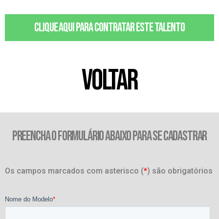
Clique aqui para contratar este talento
VOLTAR
PREENCHA O FORMULÁRIO ABAIXO PARA SE CADASTRAR
Os campos marcados com asterisco (
*
) são obrigatórios