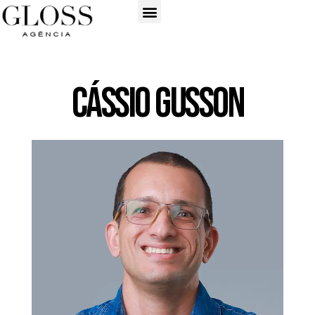
Cássio Gusson