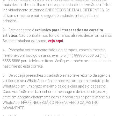
mais de um filho ou filha menores, os cadastros deverão ser feitos
individualmente utilizando ENDEREÇOS DE EMAIL DIFERENTES. Se
utilizar o mesmo email, o segundo cadastro irá substituir o
primeiro.
3 – Este cadastro é
exclusivo para interessados na carreira
artística
. Não contratamos funcionários através deste formulário.
Se quer trabalhar conosco,
veja aqui
.
4 – Preencha corretamente todos os campos, especialmente o
Telefone com código de área, exemplo (11) 99999-9999 ou (11)
5555-5555 para telefones fixos. Verifique também se a sua data de
nascimento está correta.
5 – Se você já preencheu o cadastro e não teve retorno da agência,
verifique o seu WhatsApp, nós sempre entramos em contato pelo
WhatsApp em um prazo máximo de dois dias após o cadastro.
Caso você não receba nenhuma mensagem dentro deste prazo,
entre em contato diretamente com a nossa equipe por telefone ou
WhatsApp. NÃO É NECESSÁRIO PREENCHER O CADASTRO
NOVAMENTE.