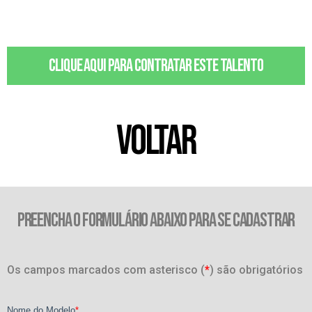
Clique aqui para contratar este talento
VOLTAR
PREENCHA O FORMULÁRIO ABAIXO PARA SE CADASTRAR
Os campos marcados com asterisco (
*
) são obrigatórios