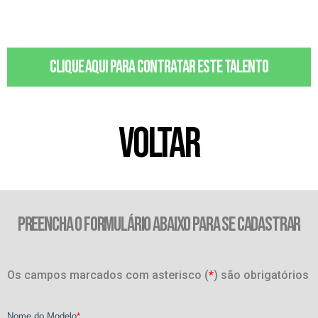
Clique aqui para contratar este talento
VOLTAR
PREENCHA O FORMULÁRIO ABAIXO PARA SE CADASTRAR
Os campos marcados com asterisco (
*
) são obrigatórios