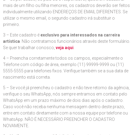
mais de um filho ou filha menores, os cadastros deverão ser feitos
individualmente utilizando ENDEREÇOS DE EMAIL DIFERENTES. Se
utilizar o mesmo email, o segundo cadastro irá substituir o
primeiro.
3 – Este cadastro é
exclusivo para interessados na carreira
artística
. Não contratamos funcionários através deste formulário.
Se quer trabalhar conosco,
veja aqui
.
4 – Preencha corretamente todos os campos, especialmente o
Telefone com código de área, exemplo (11) 99999-9999 ou (11)
5555-5555 para telefones fixos. Verifique também se a sua data de
nascimento está correta.
5 – Se você já preencheu o cadastro e não teve retorno da agência,
verifique o seu WhatsApp, nós sempre entramos em contato pelo
WhatsApp em um prazo máximo de dois dias após o cadastro.
Caso você não receba nenhuma mensagem dentro deste prazo,
entre em contato diretamente com a nossa equipe por telefone ou
WhatsApp. NÃO É NECESSÁRIO PREENCHER O CADASTRO
NOVAMENTE.