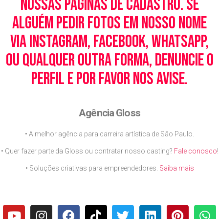
nossas páginas de cadastro. Se
alguém pedir fotos em nosso nome
via Instagram, Facebook, WhatsApp,
ou qualquer outra forma, denuncie o
perfil e por favor nos avise.
Agência Gloss
• A melhor agência para carreira artística de São Paulo.
• Quer fazer parte da Gloss ou contratar nosso casting?
Fale conosco
!
• Soluções criativas para empreendedores.
Saiba mais