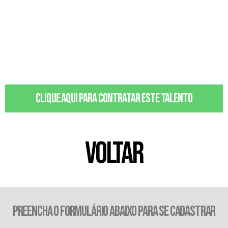
Clique aqui para contratar este talento
VOLTAR
PREENCHA O FORMULÁRIO ABAIXO PARA SE CADASTRAR