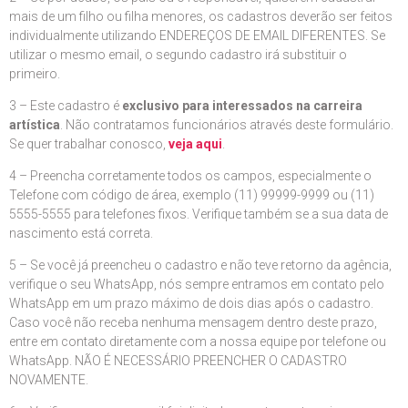
mais de um filho ou filha menores, os cadastros deverão ser feitos
individualmente utilizando ENDEREÇOS DE EMAIL DIFERENTES. Se
utilizar o mesmo email, o segundo cadastro irá substituir o
primeiro.
3 – Este cadastro é
exclusivo para interessados na carreira
artística
. Não contratamos funcionários através deste formulário.
Se quer trabalhar conosco,
veja aqui
.
4 – Preencha corretamente todos os campos, especialmente o
Telefone com código de área, exemplo (11) 99999-9999 ou (11)
5555-5555 para telefones fixos. Verifique também se a sua data de
nascimento está correta.
5 – Se você já preencheu o cadastro e não teve retorno da agência,
verifique o seu WhatsApp, nós sempre entramos em contato pelo
WhatsApp em um prazo máximo de dois dias após o cadastro.
Caso você não receba nenhuma mensagem dentro deste prazo,
entre em contato diretamente com a nossa equipe por telefone ou
WhatsApp. NÃO É NECESSÁRIO PREENCHER O CADASTRO
NOVAMENTE.