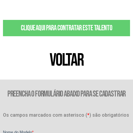
Clique aqui para contratar este talento
VOLTAR
PREENCHA O FORMULÁRIO ABAIXO PARA SE CADASTRAR
Os campos marcados com asterisco (
*
) são obrigatórios