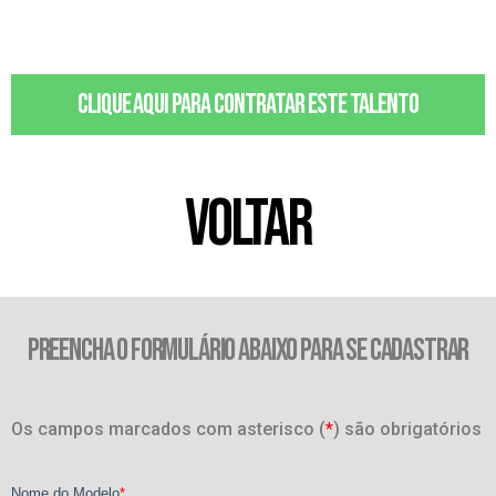
Clique aqui para contratar este talento
VOLTAR
PREENCHA O FORMULÁRIO ABAIXO PARA SE CADASTRAR
Os campos marcados com asterisco (
*
) são obrigatórios