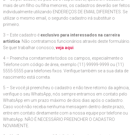
mais de um filho ou filha menores, os cadastros deverão ser feitos
individualmente utilizando ENDEREÇOS DE EMAIL DIFERENTES. Se
utilizar o mesmo email, o segundo cadastro irá substituir o
primeiro.
3 – Este cadastro é
exclusivo para interessados na carreira
artística
. Não contratamos funcionários através deste formulário.
Se quer trabalhar conosco,
veja aqui
.
4 – Preencha corretamente todos os campos, especialmente o
Telefone com código de área, exemplo (11) 99999-9999 ou (11)
5555-5555 para telefones fixos. Verifique também se a sua data de
nascimento está correta.
5 – Se você já preencheu o cadastro e não teve retorno da agência,
verifique o seu WhatsApp, nós sempre entramos em contato pelo
WhatsApp em um prazo máximo de dois dias após o cadastro.
Caso você não receba nenhuma mensagem dentro deste prazo,
entre em contato diretamente com a nossa equipe por telefone ou
WhatsApp. NÃO É NECESSÁRIO PREENCHER O CADASTRO
NOVAMENTE.