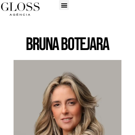
Bruna Botejara