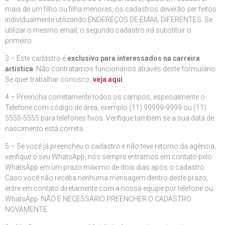
mais de um filho ou filha menores, os cadastros deverão ser feitos
individualmente utilizando ENDEREÇOS DE EMAIL DIFERENTES. Se
utilizar o mesmo email, o segundo cadastro irá substituir o
primeiro.
3 – Este cadastro é
exclusivo para interessados na carreira
artística
. Não contratamos funcionários através deste formulário.
Se quer trabalhar conosco,
veja aqui
.
4 – Preencha corretamente todos os campos, especialmente o
Telefone com código de área, exemplo (11) 99999-9999 ou (11)
5555-5555 para telefones fixos. Verifique também se a sua data de
nascimento está correta.
5 – Se você já preencheu o cadastro e não teve retorno da agência,
verifique o seu WhatsApp, nós sempre entramos em contato pelo
WhatsApp em um prazo máximo de dois dias após o cadastro.
Caso você não receba nenhuma mensagem dentro deste prazo,
entre em contato diretamente com a nossa equipe por telefone ou
WhatsApp. NÃO É NECESSÁRIO PREENCHER O CADASTRO
NOVAMENTE.