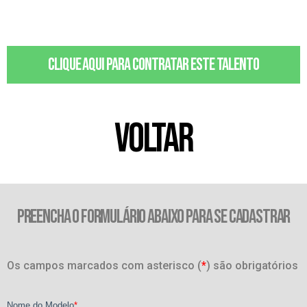
Clique aqui para contratar este talento
VOLTAR
PREENCHA O FORMULÁRIO ABAIXO PARA SE CADASTRAR
Os campos marcados com asterisco (
*
) são obrigatórios