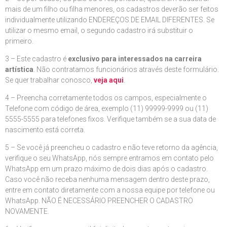
mais de um filho ou filha menores, os cadastros deverão ser feitos
individualmente utilizando ENDEREÇOS DE EMAIL DIFERENTES. Se
utilizar o mesmo email, o segundo cadastro irá substituir o
primeiro.
3 – Este cadastro é
exclusivo para interessados na carreira
artística
. Não contratamos funcionários através deste formulário.
Se quer trabalhar conosco,
veja aqui
.
4 – Preencha corretamente todos os campos, especialmente o
Telefone com código de área, exemplo (11) 99999-9999 ou (11)
5555-5555 para telefones fixos. Verifique também se a sua data de
nascimento está correta.
5 – Se você já preencheu o cadastro e não teve retorno da agência,
verifique o seu WhatsApp, nós sempre entramos em contato pelo
WhatsApp em um prazo máximo de dois dias após o cadastro.
Caso você não receba nenhuma mensagem dentro deste prazo,
entre em contato diretamente com a nossa equipe por telefone ou
WhatsApp. NÃO É NECESSÁRIO PREENCHER O CADASTRO
NOVAMENTE.