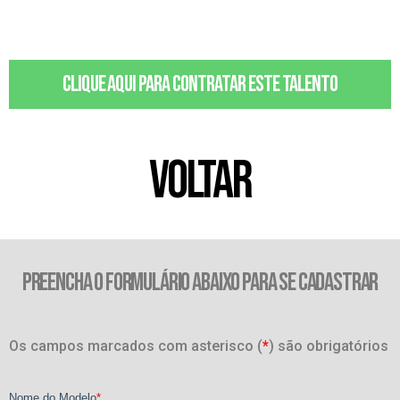
Clique aqui para contratar este talento
VOLTAR
PREENCHA O FORMULÁRIO ABAIXO PARA SE CADASTRAR
Os campos marcados com asterisco (
*
) são obrigatórios