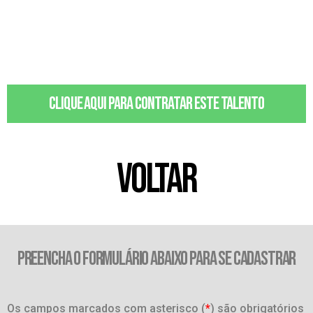
Clique aqui para contratar este talento
VOLTAR
PREENCHA O FORMULÁRIO ABAIXO PARA SE CADASTRAR
Os campos marcados com asterisco (
*
) são obrigatórios