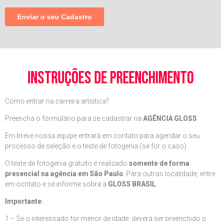
instruções de preenchimento
Como entrar na carreira artística?
Preencha o formulário para se cadastrar na
AGÊNCIA GLOSS
.
Em breve nossa equipe entrará em contato para agendar o seu
processo de seleção e o teste de fotogenia (se for o caso).
O teste de fotogenia gratuito é realizado
somente de forma
presencial na agência em São Paulo
. Para outras localidade, entre
em ocntato e se informe sobra a
GLOSS BRASIL
.
Importante:
1 – Se o interessado for menor de idade, deverá ser preenchido o