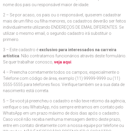
nome dos pais ou responsável maior de idade.
2 – Se por acaso, os pais ou o responsável, quiserem cadastrar
mais de um filho ou filha menores, os cadastros deverão ser feitos
individualmente utilizando ENDEREÇOS DE EMAIL DIFERENTES. Se
utilizar o mesmo email, o segundo cadastro irá substituir o
primeiro.
3 – Este cadastro é
exclusivo para interessados na carreira
artística
. Não contratamos funcionários através deste formulário.
Se quer trabalhar conosco,
veja aqui
.
4 – Preencha corretamente todos os campos, especialmente o
Telefone com código de área, exemplo (11) 99999-9999 ou (11)
5555-5555 para telefones fixos. Verifique também se a sua data de
nascimento está correta.
5 – Se você já preencheu o cadastro e não teve retorno da agência,
verifique o seu WhatsApp, nós sempre entramos em contato pelo
WhatsApp em um prazo máximo de dois dias após o cadastro.
Caso você não receba nenhuma mensagem dentro deste prazo,
entre em contato diretamente com a nossa equipe por telefone ou