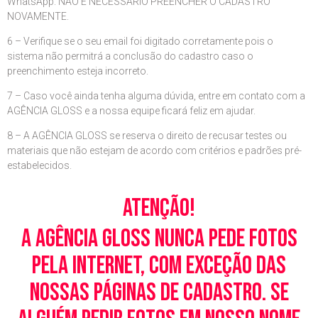
WhatsApp. NÃO É NECESSÁRIO PREENCHER O CADASTRO
NOVAMENTE.
6 – Verifique se o seu email foi digitado corretamente pois o
sistema não permitrá a conclusão do cadastro caso o
preenchimento esteja incorreto.
7 – Caso você ainda tenha alguma dúvida, entre em contato com a
AGÊNCIA GLOSS e a nossa equipe ficará feliz em ajudar.
8 – A AGÊNCIA GLOSS se reserva o direito de recusar testes ou
materiais que não estejam de acordo com critérios e padrões pré-
estabelecidos.
Atenção!
A Agência Gloss nunca pede fotos
pela Internet, com exceção das
nossas páginas de cadastro. Se