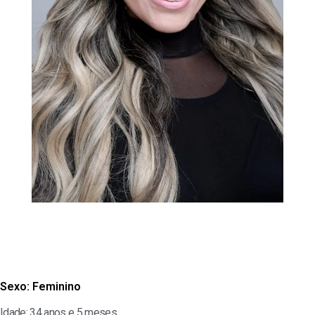
Sexo:
Feminino
Idade: 34 anos e 5 meses