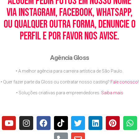
alguém pedir fotos em nosso nome
via Instagram, Facebook, WhatsApp,
ou qualquer outra forma, denuncie o
perfil e por favor nos avise.
Agência Gloss
• A melhor agência para carreira artística de São Paulo.
• Quer fazer parte da Gloss ou contratar nosso casting?
Fale conosco
!
• Soluções criativas para empreendedores.
Saiba mais