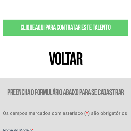
Clique aqui para contratar este talento
VOLTAR
PREENCHA O FORMULÁRIO ABAIXO PARA SE CADASTRAR
Os campos marcados com asterisco (
*
) são obrigatórios