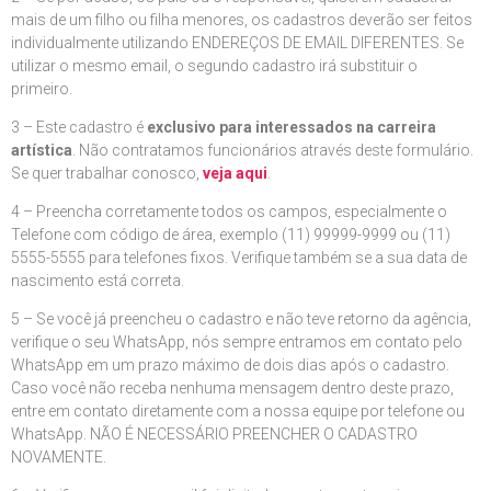
mais de um filho ou filha menores, os cadastros deverão ser feitos
individualmente utilizando ENDEREÇOS DE EMAIL DIFERENTES. Se
utilizar o mesmo email, o segundo cadastro irá substituir o
primeiro.
3 – Este cadastro é
exclusivo para interessados na carreira
artística
. Não contratamos funcionários através deste formulário.
Se quer trabalhar conosco,
veja aqui
.
4 – Preencha corretamente todos os campos, especialmente o
Telefone com código de área, exemplo (11) 99999-9999 ou (11)
5555-5555 para telefones fixos. Verifique também se a sua data de
nascimento está correta.
5 – Se você já preencheu o cadastro e não teve retorno da agência,
verifique o seu WhatsApp, nós sempre entramos em contato pelo
WhatsApp em um prazo máximo de dois dias após o cadastro.
Caso você não receba nenhuma mensagem dentro deste prazo,
entre em contato diretamente com a nossa equipe por telefone ou
WhatsApp. NÃO É NECESSÁRIO PREENCHER O CADASTRO
NOVAMENTE.