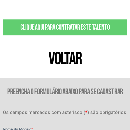
Clique aqui para contratar este talento
VOLTAR
PREENCHA O FORMULÁRIO ABAIXO PARA SE CADASTRAR
Os campos marcados com asterisco (
*
) são obrigatórios