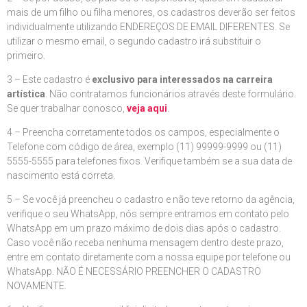
mais de um filho ou filha menores, os cadastros deverão ser feitos
individualmente utilizando ENDEREÇOS DE EMAIL DIFERENTES. Se
utilizar o mesmo email, o segundo cadastro irá substituir o
primeiro.
3 – Este cadastro é
exclusivo para interessados na carreira
artística
. Não contratamos funcionários através deste formulário.
Se quer trabalhar conosco,
veja aqui
.
4 – Preencha corretamente todos os campos, especialmente o
Telefone com código de área, exemplo (11) 99999-9999 ou (11)
5555-5555 para telefones fixos. Verifique também se a sua data de
nascimento está correta.
5 – Se você já preencheu o cadastro e não teve retorno da agência,
verifique o seu WhatsApp, nós sempre entramos em contato pelo
WhatsApp em um prazo máximo de dois dias após o cadastro.
Caso você não receba nenhuma mensagem dentro deste prazo,
entre em contato diretamente com a nossa equipe por telefone ou
WhatsApp. NÃO É NECESSÁRIO PREENCHER O CADASTRO
NOVAMENTE.