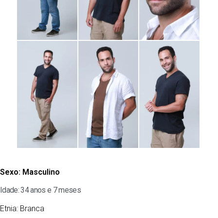
Sexo:
Masculino
Idade: 34 anos e 7 meses
Etnia:
Branca