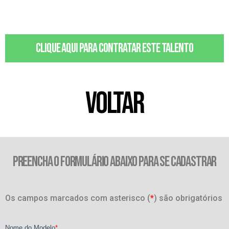
Clique aqui para contratar este talento
VOLTAR
PREENCHA O FORMULÁRIO ABAIXO PARA SE CADASTRAR
Os campos marcados com asterisco (
*
) são obrigatórios