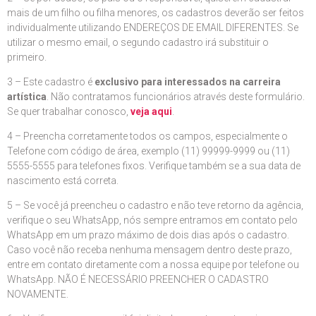
mais de um filho ou filha menores, os cadastros deverão ser feitos
individualmente utilizando ENDEREÇOS DE EMAIL DIFERENTES. Se
utilizar o mesmo email, o segundo cadastro irá substituir o
primeiro.
3 – Este cadastro é
exclusivo para interessados na carreira
artística
. Não contratamos funcionários através deste formulário.
Se quer trabalhar conosco,
veja aqui
.
4 – Preencha corretamente todos os campos, especialmente o
Telefone com código de área, exemplo (11) 99999-9999 ou (11)
5555-5555 para telefones fixos. Verifique também se a sua data de
nascimento está correta.
5 – Se você já preencheu o cadastro e não teve retorno da agência,
verifique o seu WhatsApp, nós sempre entramos em contato pelo
WhatsApp em um prazo máximo de dois dias após o cadastro.
Caso você não receba nenhuma mensagem dentro deste prazo,
entre em contato diretamente com a nossa equipe por telefone ou
WhatsApp. NÃO É NECESSÁRIO PREENCHER O CADASTRO
NOVAMENTE.