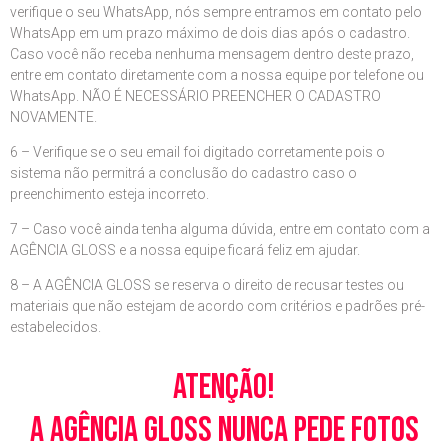
verifique o seu WhatsApp, nós sempre entramos em contato pelo
WhatsApp em um prazo máximo de dois dias após o cadastro.
Caso você não receba nenhuma mensagem dentro deste prazo,
entre em contato diretamente com a nossa equipe por telefone ou
WhatsApp. NÃO É NECESSÁRIO PREENCHER O CADASTRO
NOVAMENTE.
6 – Verifique se o seu email foi digitado corretamente pois o
sistema não permitrá a conclusão do cadastro caso o
preenchimento esteja incorreto.
7 – Caso você ainda tenha alguma dúvida, entre em contato com a
AGÊNCIA GLOSS e a nossa equipe ficará feliz em ajudar.
8 – A AGÊNCIA GLOSS se reserva o direito de recusar testes ou
materiais que não estejam de acordo com critérios e padrões pré-
estabelecidos.
Atenção!
A Agência Gloss nunca pede fotos