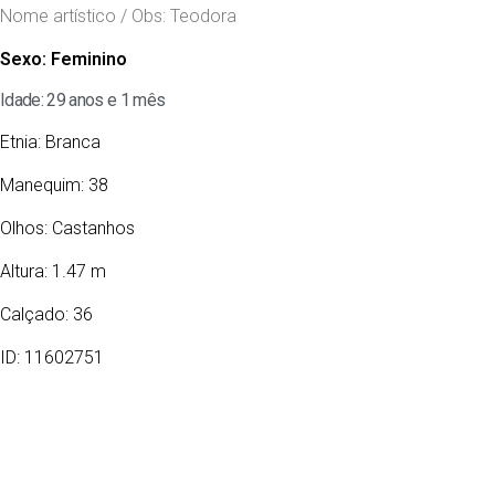
Nome artístico / Obs: Teodora
Sexo:
Feminino
Idade: 29 anos e 1 mês
Etnia:
Branca
Manequim: 38
Olhos:
Castanhos
Altura: 1.47 m
Calçado: 36
ID: 11602751