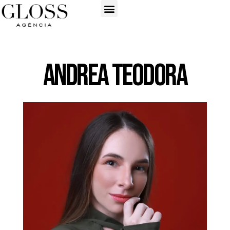
Andrea Teodora