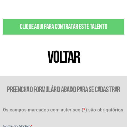
Clique aqui para contratar este talento
VOLTAR
PREENCHA O FORMULÁRIO ABAIXO PARA SE CADASTRAR
Os campos marcados com asterisco (
*
) são obrigatórios