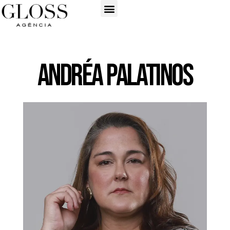
Andréa Palatinos