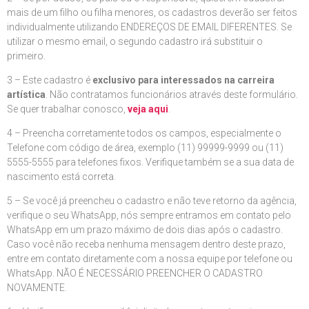
mais de um filho ou filha menores, os cadastros deverão ser feitos
individualmente utilizando ENDEREÇOS DE EMAIL DIFERENTES. Se
utilizar o mesmo email, o segundo cadastro irá substituir o
primeiro.
3 – Este cadastro é
exclusivo para interessados na carreira
artística
. Não contratamos funcionários através deste formulário.
Se quer trabalhar conosco,
veja aqui
.
4 – Preencha corretamente todos os campos, especialmente o
Telefone com código de área, exemplo (11) 99999-9999 ou (11)
5555-5555 para telefones fixos. Verifique também se a sua data de
nascimento está correta.
5 – Se você já preencheu o cadastro e não teve retorno da agência,
verifique o seu WhatsApp, nós sempre entramos em contato pelo
WhatsApp em um prazo máximo de dois dias após o cadastro.
Caso você não receba nenhuma mensagem dentro deste prazo,
entre em contato diretamente com a nossa equipe por telefone ou
WhatsApp. NÃO É NECESSÁRIO PREENCHER O CADASTRO
NOVAMENTE.