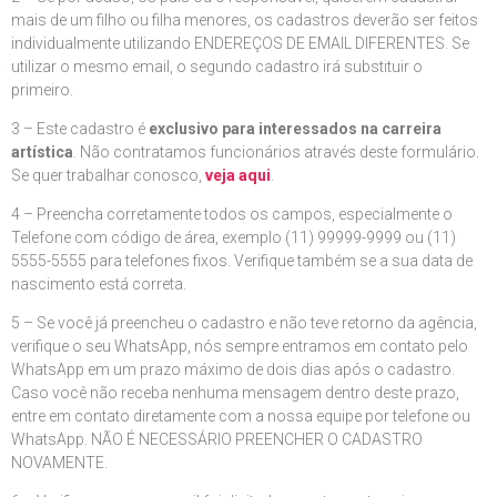
mais de um filho ou filha menores, os cadastros deverão ser feitos
individualmente utilizando ENDEREÇOS DE EMAIL DIFERENTES. Se
utilizar o mesmo email, o segundo cadastro irá substituir o
primeiro.
3 – Este cadastro é
exclusivo para interessados na carreira
artística
. Não contratamos funcionários através deste formulário.
Se quer trabalhar conosco,
veja aqui
.
4 – Preencha corretamente todos os campos, especialmente o
Telefone com código de área, exemplo (11) 99999-9999 ou (11)
5555-5555 para telefones fixos. Verifique também se a sua data de
nascimento está correta.
5 – Se você já preencheu o cadastro e não teve retorno da agência,
verifique o seu WhatsApp, nós sempre entramos em contato pelo
WhatsApp em um prazo máximo de dois dias após o cadastro.
Caso você não receba nenhuma mensagem dentro deste prazo,
entre em contato diretamente com a nossa equipe por telefone ou
WhatsApp. NÃO É NECESSÁRIO PREENCHER O CADASTRO
NOVAMENTE.