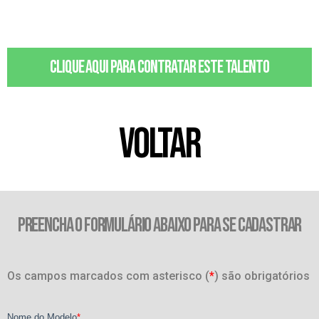
Clique aqui para contratar este talento
VOLTAR
PREENCHA O FORMULÁRIO ABAIXO PARA SE CADASTRAR
Os campos marcados com asterisco (
*
) são obrigatórios