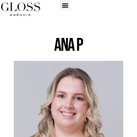
Ana P