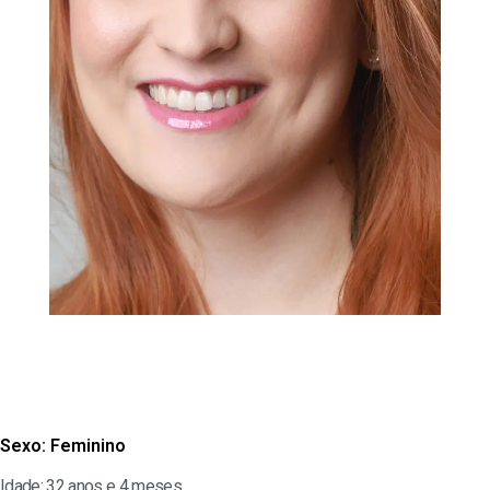
Sexo:
Feminino
Idade: 32 anos e 4 meses