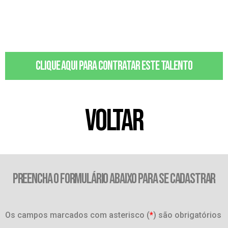
Clique aqui para contratar este talento
VOLTAR
PREENCHA O FORMULÁRIO ABAIXO PARA SE CADASTRAR
Os campos marcados com asterisco (
*
) são obrigatórios