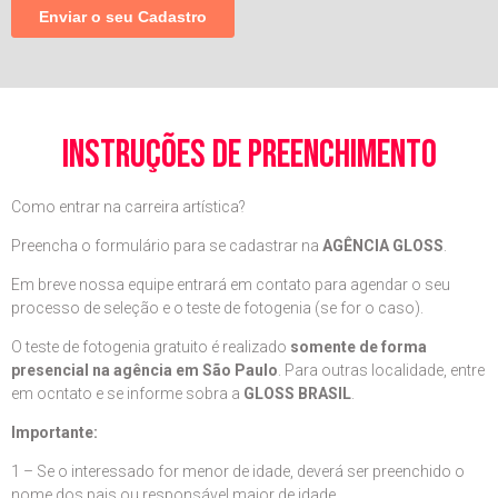
instruções de preenchimento
Como entrar na carreira artística?
Preencha o formulário para se cadastrar na
AGÊNCIA GLOSS
.
Em breve nossa equipe entrará em contato para agendar o seu
processo de seleção e o teste de fotogenia (se for o caso).
O teste de fotogenia gratuito é realizado
somente de forma
presencial na agência em São Paulo
. Para outras localidade, entre
em ocntato e se informe sobra a
GLOSS BRASIL
.
Importante:
1 – Se o interessado for menor de idade, deverá ser preenchido o
nome dos pais ou responsável maior de idade.