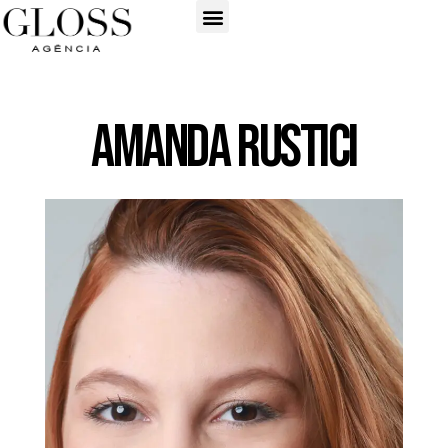
Amanda Rustici