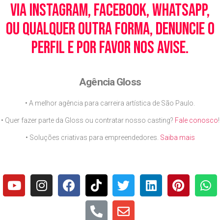
via Instagram, Facebook, WhatsApp,
ou qualquer outra forma, denuncie o
perfil e por favor nos avise.
Agência Gloss
• A melhor agência para carreira artística de São Paulo.
• Quer fazer parte da Gloss ou contratar nosso casting?
Fale conosco
!
• Soluções criativas para empreendedores.
Saiba mais