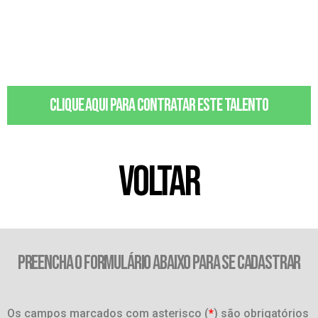
Clique aqui para contratar este talento
VOLTAR
PREENCHA O FORMULÁRIO ABAIXO PARA SE CADASTRAR
Os campos marcados com asterisco (
*
) são obrigatórios