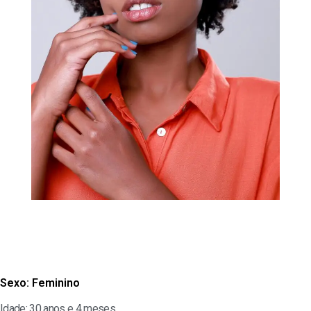
Sexo:
Feminino
Idade: 30 anos e 4 meses