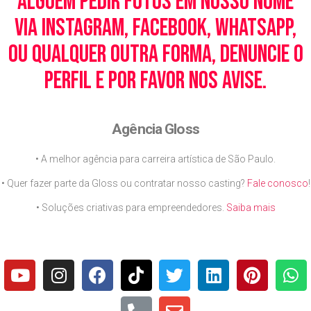
alguém pedir fotos em nosso nome
via Instagram, Facebook, WhatsApp,
ou qualquer outra forma, denuncie o
perfil e por favor nos avise.
Agência Gloss
• A melhor agência para carreira artística de São Paulo.
• Quer fazer parte da Gloss ou contratar nosso casting?
Fale conosco
!
• Soluções criativas para empreendedores.
Saiba mais