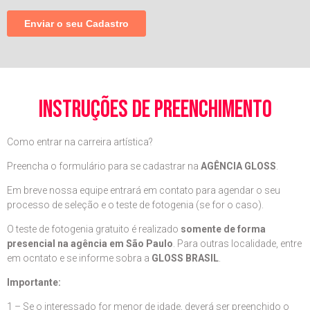
instruções de preenchimento
Como entrar na carreira artística?
Preencha o formulário para se cadastrar na
AGÊNCIA GLOSS
.
Em breve nossa equipe entrará em contato para agendar o seu
processo de seleção e o teste de fotogenia (se for o caso).
O teste de fotogenia gratuito é realizado
somente de forma
presencial na agência em São Paulo
. Para outras localidade, entre
em ocntato e se informe sobra a
GLOSS BRASIL
.
Importante:
1 – Se o interessado for menor de idade, deverá ser preenchido o