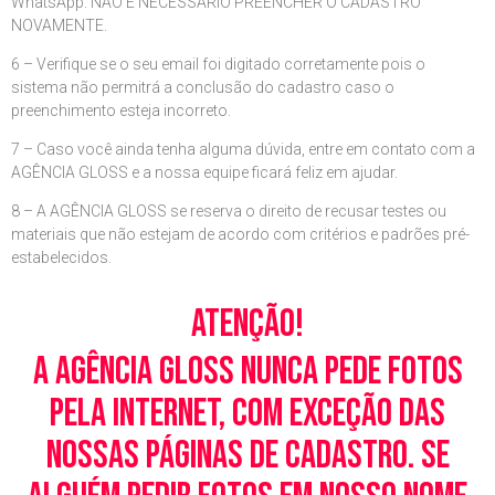
WhatsApp. NÃO É NECESSÁRIO PREENCHER O CADASTRO
NOVAMENTE.
6 – Verifique se o seu email foi digitado corretamente pois o
sistema não permitrá a conclusão do cadastro caso o
preenchimento esteja incorreto.
7 – Caso você ainda tenha alguma dúvida, entre em contato com a
AGÊNCIA GLOSS e a nossa equipe ficará feliz em ajudar.
8 – A AGÊNCIA GLOSS se reserva o direito de recusar testes ou
materiais que não estejam de acordo com critérios e padrões pré-
estabelecidos.
Atenção!
A Agência Gloss nunca pede fotos
pela Internet, com exceção das
nossas páginas de cadastro. Se