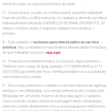
nome dos pais ou responsável maior de idade.
2 – Se por acaso, os pais ou o responsável, quiserem cadastrar
mais de um filho ou filha menores, os cadastros deverão ser feitos
individualmente utilizando ENDEREÇOS DE EMAIL DIFERENTES. Se
utilizar o mesmo email, o segundo cadastro irá substituir o
primeiro.
3 – Este cadastro é
exclusivo para interessados na carreira
artística
. Não contratamos funcionários através deste formulário.
Se quer trabalhar conosco,
veja aqui
.
4 – Preencha corretamente todos os campos, especialmente o
Telefone com código de área, exemplo (11) 99999-9999 ou (11)
5555-5555 para telefones fixos. Verifique também se a sua data de
nascimento está correta.
5 – Se você já preencheu o cadastro e não teve retorno da agência,
verifique o seu WhatsApp, nós sempre entramos em contato pelo
WhatsApp em um prazo máximo de dois dias após o cadastro.
Caso você não receba nenhuma mensagem dentro deste prazo,
entre em contato diretamente com a nossa equipe por telefone ou