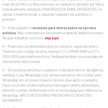
mais de um filho ou filha menores, os cadastros deverão ser feitos
individualmente utilizando ENDEREÇOS DE EMAIL DIFERENTES. Se
utilizar o mesmo email, o segundo cadastro irá substituir o
primeiro.
3 – Este cadastro é
exclusivo para interessados na carreira
artística
. Não contratamos funcionários através deste formulário.
Se quer trabalhar conosco,
veja aqui
.
4 – Preencha corretamente todos os campos, especialmente o
Telefone com código de área, exemplo (11) 99999-9999 ou (11)
5555-5555 para telefones fixos. Verifique também se a sua data de
nascimento está correta.
5 – Se você já preencheu o cadastro e não teve retorno da agência,
verifique o seu WhatsApp, nós sempre entramos em contato pelo
WhatsApp em um prazo máximo de dois dias após o cadastro.
Caso você não receba nenhuma mensagem dentro deste prazo,
entre em contato diretamente com a nossa equipe por telefone ou
WhatsApp. NÃO É NECESSÁRIO PREENCHER O CADASTRO
NOVAMENTE.