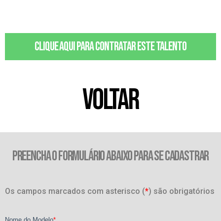
Clique aqui para contratar este talento
VOLTAR
PREENCHA O FORMULÁRIO ABAIXO PARA SE CADASTRAR
Os campos marcados com asterisco (
*
) são obrigatórios