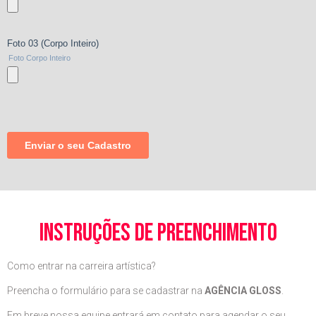
instruções de preenchimento
Como entrar na carreira artística?
Preencha o formulário para se cadastrar na
AGÊNCIA GLOSS
.
Em breve nossa equipe entrará em contato para agendar o seu