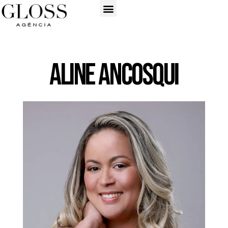
Aline Ancosqui