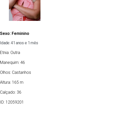
Sexo:
Feminino
Idade: 41 anos e 1 mês
Etnia:
Outra
Manequim: 46
Olhos:
Castanhos
Altura: 165 m
Calçado: 36
ID: 12059201