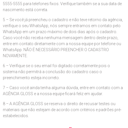
5555-5555 para telefones fixos. Verifique também se a sua data de
nascimento está correta.
5 – Se você já preencheu o cadastro e não teve retorno da agência,
verifique o seu WhatsApp, nós sempre entramos em contato pelo
WhatsApp em um prazo máximo de dois dias após o cadastro.
Caso você não receba nenhuma mensagem dentro deste prazo,
entre em contato diretamente com a nossa equipe por telefone ou
WhatsApp. NÃO É NECESSÁRIO PREENCHER O CADASTRO
NOVAMENTE.
6 – Verifique se o seu email foi digitado corretamente pois o
sistema não permitrá a conclusão do cadastro caso o
preenchimento esteja incorreto.
7 – Caso você ainda tenha alguma dúvida, entre em contato com a
AGÊNCIA GLOSS e a nossa equipe ficará feliz em ajudar.
8 – A AGÊNCIA GLOSS se reserva o direito de recusar testes ou
materiais que não estejam de acordo com critérios e padrões pré-
estabelecidos.