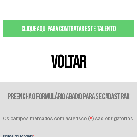
Clique aqui para contratar este talento
VOLTAR
PREENCHA O FORMULÁRIO ABAIXO PARA SE CADASTRAR
Os campos marcados com asterisco (
*
) são obrigatórios