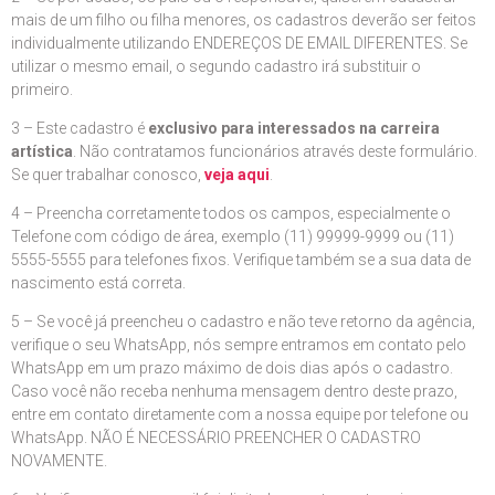
mais de um filho ou filha menores, os cadastros deverão ser feitos
individualmente utilizando ENDEREÇOS DE EMAIL DIFERENTES. Se
utilizar o mesmo email, o segundo cadastro irá substituir o
primeiro.
3 – Este cadastro é
exclusivo para interessados na carreira
artística
. Não contratamos funcionários através deste formulário.
Se quer trabalhar conosco,
veja aqui
.
4 – Preencha corretamente todos os campos, especialmente o
Telefone com código de área, exemplo (11) 99999-9999 ou (11)
5555-5555 para telefones fixos. Verifique também se a sua data de
nascimento está correta.
5 – Se você já preencheu o cadastro e não teve retorno da agência,
verifique o seu WhatsApp, nós sempre entramos em contato pelo
WhatsApp em um prazo máximo de dois dias após o cadastro.
Caso você não receba nenhuma mensagem dentro deste prazo,
entre em contato diretamente com a nossa equipe por telefone ou
WhatsApp. NÃO É NECESSÁRIO PREENCHER O CADASTRO
NOVAMENTE.