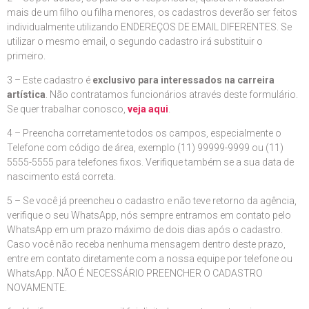
mais de um filho ou filha menores, os cadastros deverão ser feitos
individualmente utilizando ENDEREÇOS DE EMAIL DIFERENTES. Se
utilizar o mesmo email, o segundo cadastro irá substituir o
primeiro.
3 – Este cadastro é
exclusivo para interessados na carreira
artística
. Não contratamos funcionários através deste formulário.
Se quer trabalhar conosco,
veja aqui
.
4 – Preencha corretamente todos os campos, especialmente o
Telefone com código de área, exemplo (11) 99999-9999 ou (11)
5555-5555 para telefones fixos. Verifique também se a sua data de
nascimento está correta.
5 – Se você já preencheu o cadastro e não teve retorno da agência,
verifique o seu WhatsApp, nós sempre entramos em contato pelo
WhatsApp em um prazo máximo de dois dias após o cadastro.
Caso você não receba nenhuma mensagem dentro deste prazo,
entre em contato diretamente com a nossa equipe por telefone ou
WhatsApp. NÃO É NECESSÁRIO PREENCHER O CADASTRO
NOVAMENTE.