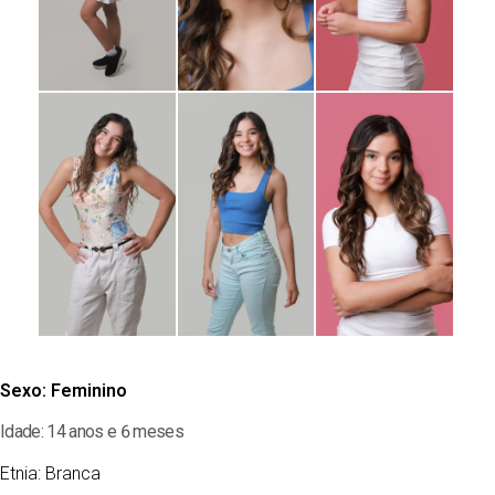
Sexo:
Feminino
Idade: 14 anos e 6 meses
Etnia:
Branca