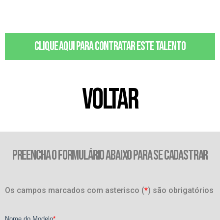
Clique aqui para contratar este talento
VOLTAR
PREENCHA O FORMULÁRIO ABAIXO PARA SE CADASTRAR
Os campos marcados com asterisco (
*
) são obrigatórios