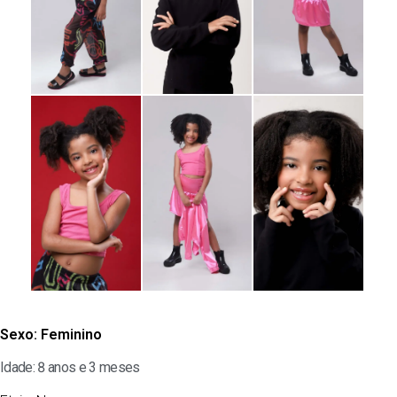
Sexo:
Feminino
Idade: 8 anos e 3 meses