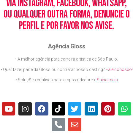
via Instagram, Facebook, WhatsApp,
ou qualquer outra forma, denuncie o
perfil e por favor nos avise.
Agência Gloss
• A melhor agência para carreira artística de São Paulo.
• Quer fazer parte da Gloss ou contratar nosso casting?
Fale conosco
!
• Soluções criativas para empreendedores.
Saiba mais