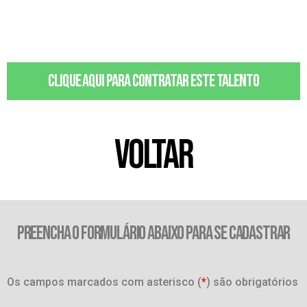
Clique aqui para contratar este talento
VOLTAR
PREENCHA O FORMULÁRIO ABAIXO PARA SE CADASTRAR
Os campos marcados com asterisco (
*
) são obrigatórios