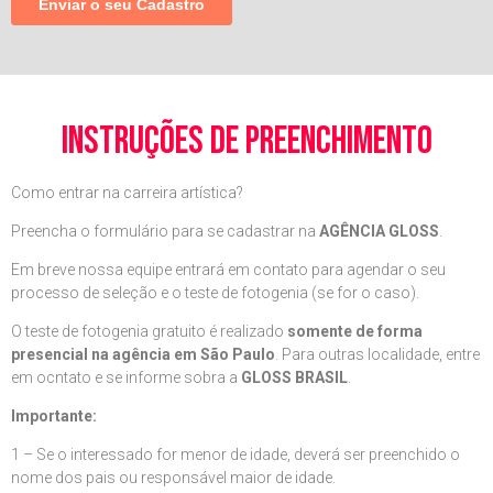
instruções de preenchimento
Como entrar na carreira artística?
Preencha o formulário para se cadastrar na
AGÊNCIA GLOSS
.
Em breve nossa equipe entrará em contato para agendar o seu
processo de seleção e o teste de fotogenia (se for o caso).
O teste de fotogenia gratuito é realizado
somente de forma
presencial na agência em São Paulo
. Para outras localidade, entre
em ocntato e se informe sobra a
GLOSS BRASIL
.
Importante:
1 – Se o interessado for menor de idade, deverá ser preenchido o
nome dos pais ou responsável maior de idade.