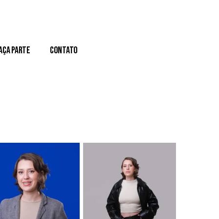
aça Parte
Contato