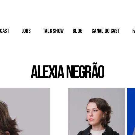
Cast
Jobs
Talk Show
Blog
Canal do Cast
F
Alexia Negrão