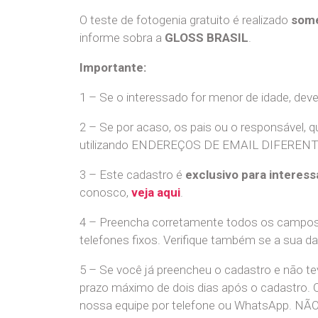
O teste de fotogenia gratuito é realizado
some
informe sobra a
GLOSS BRASIL
.
Importante:
1 – Se o interessado for menor de idade, dev
2 – Se por acaso, os pais ou o responsável, q
utilizando ENDEREÇOS DE EMAIL DIFERENTES. S
3 – Este cadastro é
exclusivo para interess
conosco,
veja aqui
.
4 – Preencha corretamente todos os campos,
telefones fixos. Verifique também se a sua d
5 – Se você já preencheu o cadastro e não 
prazo máximo de dois dias após o cadastro.
nossa equipe por telefone ou WhatsApp