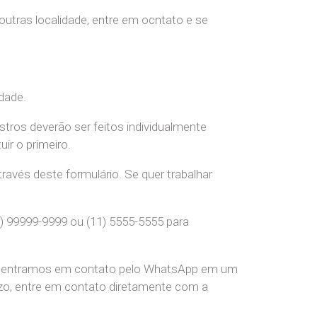
 outras localidade, entre em ocntato e se
dade.
stros deverão ser feitos individualmente
r o primeiro.
ravés deste formulário. Se quer trabalhar
) 99999-9999 ou (11) 5555-5555 para
pre entramos em contato pelo WhatsApp em um
o, entre em contato diretamente com a