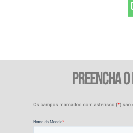
PREENCHA O
Os campos marcados com asterisco (
*
) são 