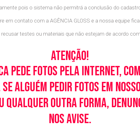
retamente pois o sistema não permitrá a conclusão do cadastr
tre em contato com a AGÊNCIA GLOSS e a nossa equipe ficará
recusar testes ou materiais que não estejam de acordo com c
Atenção!
ca pede fotos pela Internet, co
 Se alguém pedir fotos em noss
u qualquer outra forma, denunci
nos avise.