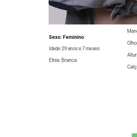
Man
Sexo:
Feminino
Olho
Idade: 29 anos e 7 meses
Altu
Etnia:
Branca
Calç