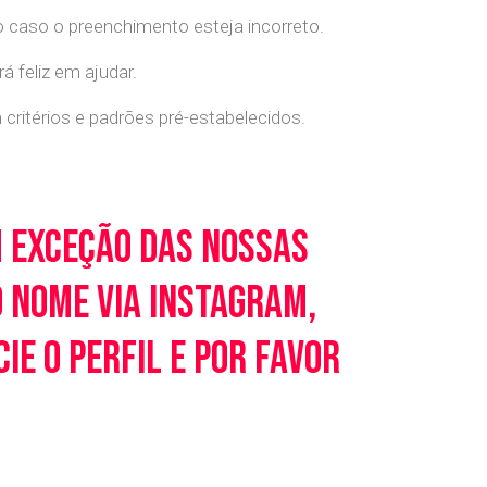
o caso o preenchimento esteja incorreto.
 feliz em ajudar.
ritérios e padrões pré-estabelecidos.
m exceção das nossas
o nome via Instagram,
e o perfil e por favor