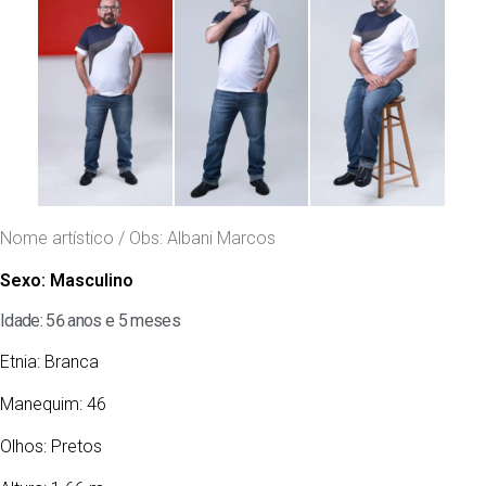
Nome artístico / Obs: Albani Marcos
Sexo:
Masculino
Idade: 56 anos e 5 meses
Etnia:
Branca
Manequim: 46
Olhos:
Pretos