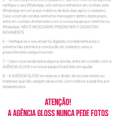
verifique o seu WhatsApp, nós sempre entramos em contato pelo
WhatsApp em um prazo máximo de dois dias após o cadastro.
Caso você não receba nenhuma mensagem dentro deste prazo,
entre em contato diretamente com a nossa equipe por telefone ou
WhatsApp. NÃO É NECESSÁRIO PREENCHER O CADASTRO
NOVAMENTE.
6 – Verifique se o seu email foi digitado corretamente pois o
sistema não permitrá a conclusão do cadastro caso o
preenchimento esteja incorreto.
7 – Caso você ainda tenha alguma dúvida, entre em contato com a
AGÊNCIA GLOSS e a nossa equipe ficará feliz em ajudar.
8 – A AGÊNCIA GLOSS se reserva o direito de recusar testes ou
materiais que não estejam de acordo com critérios e padrões pré-
estabelecidos.
Atenção!
A Agência Gloss nunca pede fotos