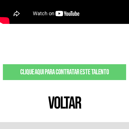
Clique aqui para contratar este talento
VOLTAR