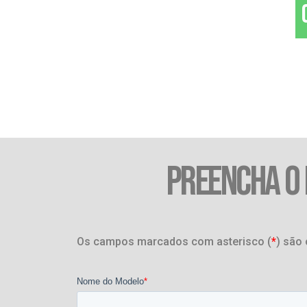
PREENCHA O
Os campos marcados com asterisco (
*
) são 