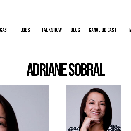
Cast
Jobs
Talk Show
Blog
Canal do Cast
F
Adriane Sobral