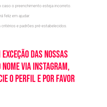
o caso o preenchimento esteja incorreto.
 feliz em ajudar.
ritérios e padrões pré-estabelecidos.
m exceção das nossas
o nome via Instagram,
e o perfil e por favor