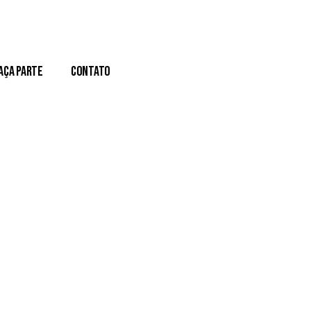
aça Parte
Contato