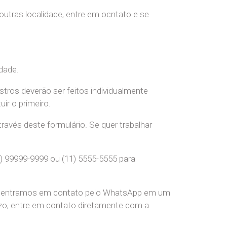
 outras localidade, entre em ocntato e se
dade.
stros deverão ser feitos individualmente
r o primeiro.
ravés deste formulário. Se quer trabalhar
) 99999-9999 ou (11) 5555-5555 para
pre entramos em contato pelo WhatsApp em um
o, entre em contato diretamente com a