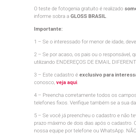
O teste de fotogenia gratuito é realizado
some
informe sobra a
GLOSS BRASIL
.
Importante:
1 – Se o interessado for menor de idade, dev
2 – Se por acaso, os pais ou o responsável, q
utilizando ENDEREÇOS DE EMAIL DIFERENTES. S
3 – Este cadastro é
exclusivo para interess
conosco,
veja aqui
.
4 – Preencha corretamente todos os campos,
telefones fixos. Verifique também se a sua d
5 – Se você já preencheu o cadastro e não 
prazo máximo de dois dias após o cadastro.
nossa equipe por telefone ou WhatsApp