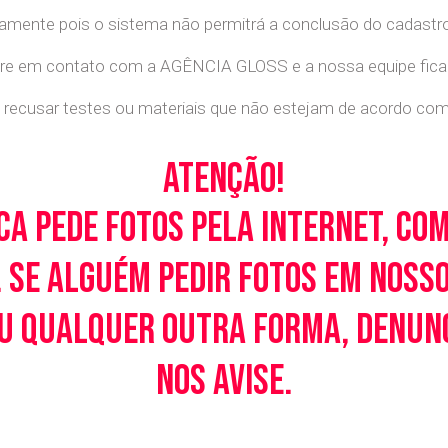
retamente pois o sistema não permitrá a conclusão do cadastr
tre em contato com a AGÊNCIA GLOSS e a nossa equipe ficará
recusar testes ou materiais que não estejam de acordo com c
Atenção!
ca pede fotos pela Internet, co
 Se alguém pedir fotos em noss
u qualquer outra forma, denunci
nos avise.