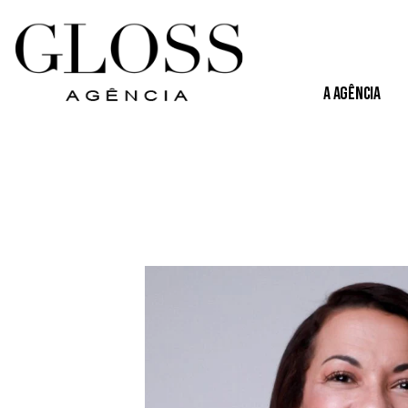
A Agência