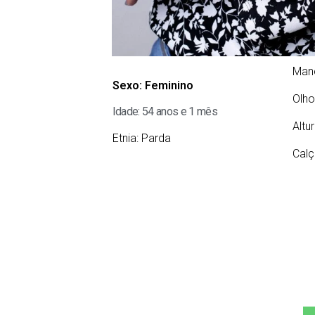
Man
Sexo:
Feminino
Olho
Idade: 54 anos e 1 mês
Altu
Etnia:
Parda
Calç